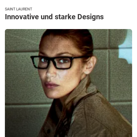
SAINT LAURENT
Innovative und starke Designs