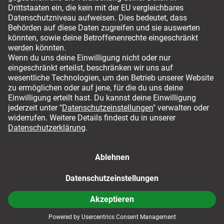
Versandmöglichkeiten
Für ihren sicheren Einkauf
AGB
Impressum
Datenschutz
Datenschutzeinstellungen
10%
© 2008-2026, Mister Spex SE. Alle Rechte vorbehalten.