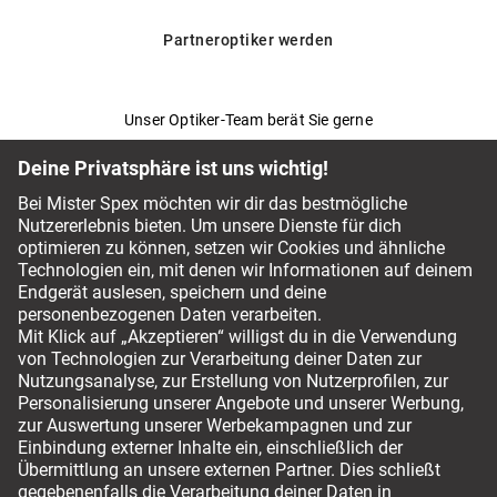
Partneroptiker werden
Unser Optiker-Team berät Sie gerne
Fragen & Antworten
Service-Chat
044 797 59 94
Bezahlmethoden