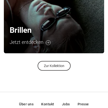
Brillen
Jetzt entdecken
Zur Kollektion
Über uns
Kontakt
Jobs
Presse