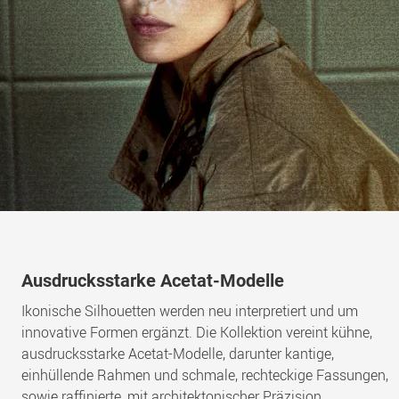
Ausdrucksstarke Acetat-Modelle
Ikonische Silhouetten werden neu interpretiert und um
innovative Formen ergänzt. Die Kollektion vereint kühne,
ausdrucksstarke Acetat-Modelle, darunter kantige,
einhüllende Rahmen und schmale, rechteckige Fassungen,
sowie raffinierte, mit architektonischer Präzision