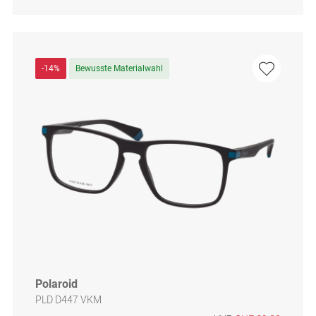
-14%
Bewusste Materialwahl
Polaroid
PLD D447 VKM