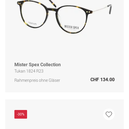
Mister Spex Collection
Tukan 1824 R23
CHF 134.00
Rahmenpreis ohne Gläser
-30%