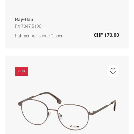
Ray-Ban
RX 7047 5196
CHF 170.00
Rahmenpreis ohne Gläser
-50%