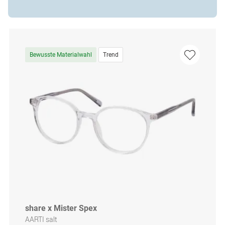
Bewusste Materialwahl
Trend
share x Mister Spex
AARTI salt