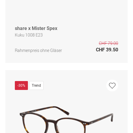
share x Mister Spex
Kuku 1008 E23
CHF 79.00
CHF 39.50
Rahmenpreis ohne Gläser
-30%
Trend