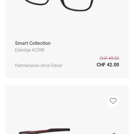
Smart Collection
Edwidge AC398
CHF 49.00
CHF 42.00
Rahmenpreis ohne Gläser