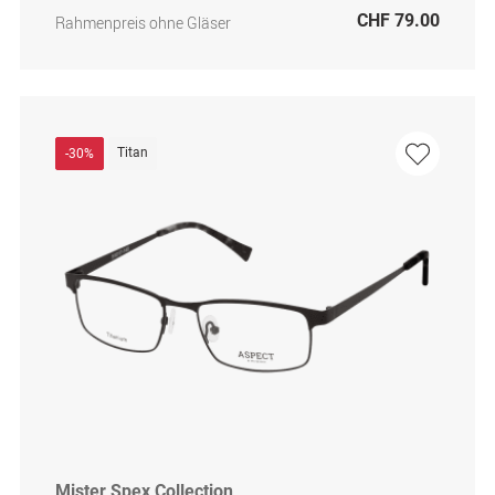
CHF 79.00
Rahmenpreis ohne Gläser
Titan
-30%
Mister Spex Collection