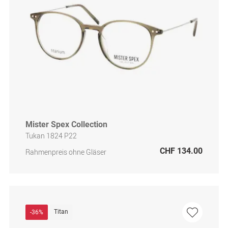
Mister Spex Collection
Tukan 1824 P22
CHF 134.00
Rahmenpreis ohne Gläser
Titan
-36%