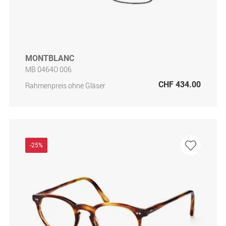
MONTBLANC
MB 0464O 006
CHF 434.00
Rahmenpreis ohne Gläser
-25%