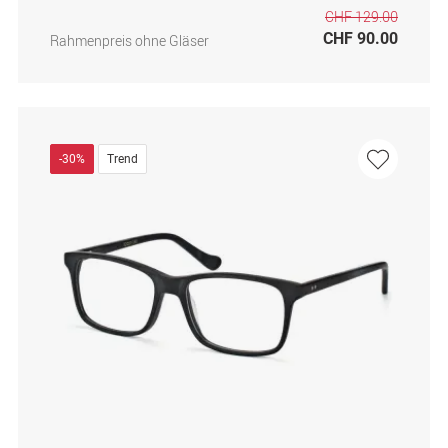
CHF 129.00
CHF 90.00
Rahmenpreis ohne Gläser
-30%
Trend