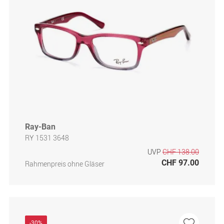
Ray-Ban
RY 1531 3648
UVP
CHF 138.00
CHF 97.00
Rahmenpreis ohne Gläser
-30%