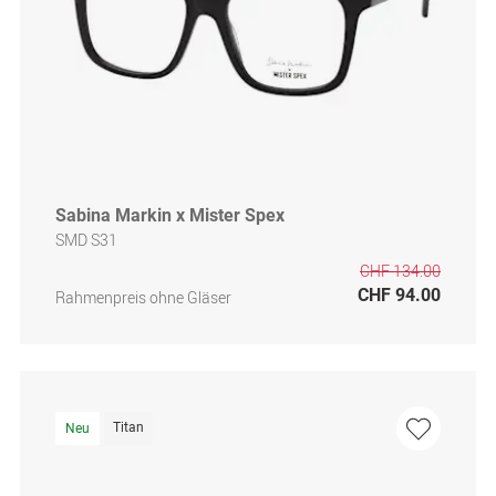
Sabina Markin x Mister Spex
SMD S31
CHF 134.00
CHF 94.00
Rahmenpreis ohne Gläser
Titan
Neu