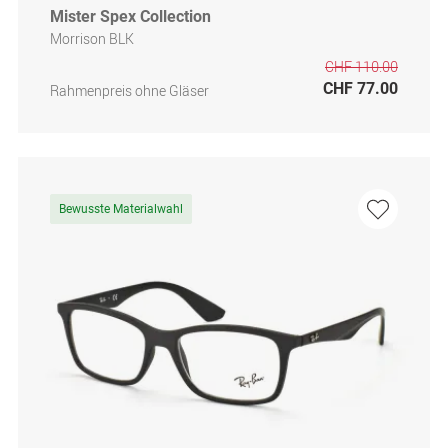
Mister Spex Collection
Morrison BLK
CHF 110.00
CHF 77.00
Rahmenpreis ohne Gläser
Bewusste Materialwahl