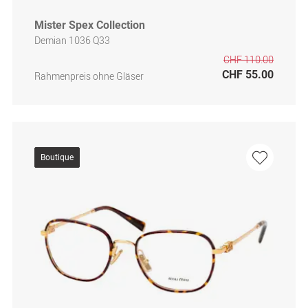
Mister Spex Collection
Demian 1036 Q33
CHF 110.00
CHF 55.00
Rahmenpreis ohne Gläser
Boutique