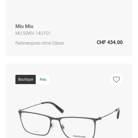
Miu Miu
MU 50WV 14U1O1
CHF 434.00
Rahmenpreis ohne Gläser
Boutique
Neu