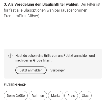
Der Filter ist
3. Als Veredelung den Blaulichtfilter wählen:
für fast alle Glasoptionen wählbar (ausgenommen
PremiumPlus-Gläser).
Hast du schon eine Brille von uns? Jetzt anmelden und
nach deiner Größe filtern.
Jetzt anmelden
Verbergen
FILTERN NACH
Deine Größe
Rahmen
Marke
Preis
Glas