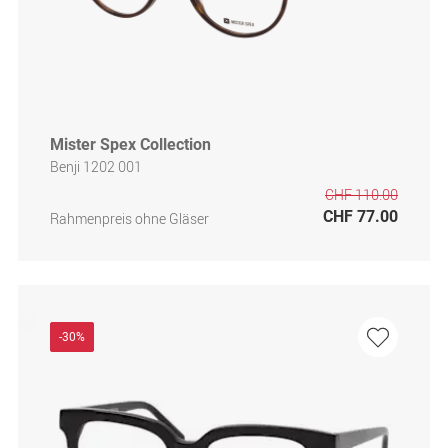
Mister Spex Collection
Benji 1202 001
CHF 110.00
CHF 77.00
Rahmenpreis ohne Gläser
-30%