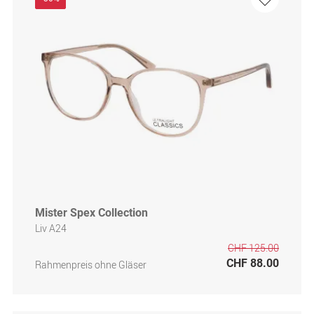
Mister Spex Collection
Liv A24
CHF 125.00
CHF 88.00
Rahmenpreis ohne Gläser