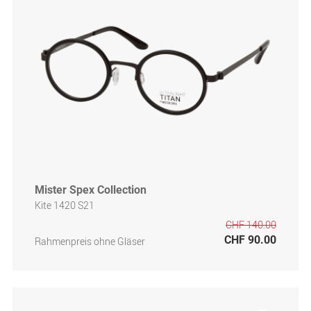
Mister Spex Collection
Kite 1420 S21
CHF 140.00
CHF 90.00
Rahmenpreis ohne Gläser