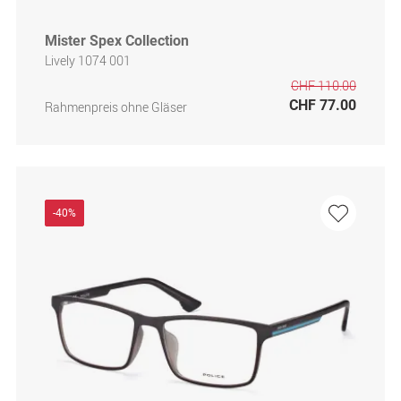
Mister Spex Collection
Lively 1074 001
CHF 110.00
CHF 77.00
Rahmenpreis ohne Gläser
-40%