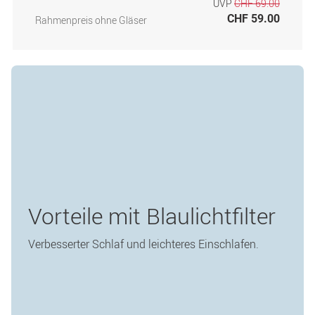
UVP
CHF 69.00
CHF 59.00
Rahmenpreis ohne Gläser
Vorteile mit Blaulichtfilter
Verbesserter Schlaf und leichteres Einschlafen.