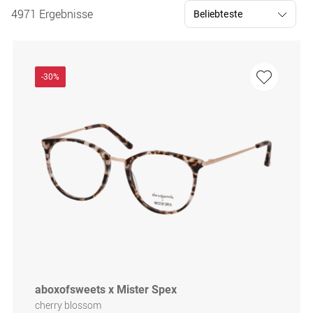
4971 Ergebnisse
-30%
aboxofsweets x Mister Spex
cherry blossom