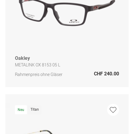
Oakley
METALINK OX 8153 05 L
CHF 240.00
Rahmenpreis ohne Gläser
Titan
Neu