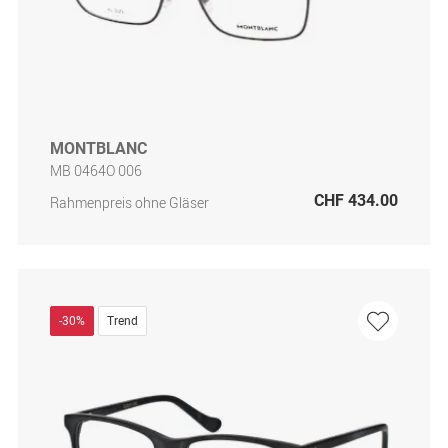
MONTBLANC
MB 0464O 006
CHF 434.00
Rahmenpreis ohne Gläser
-30%
Trend