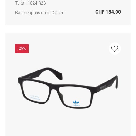
Tukan 1824 R23
CHF 134.00
Rahmenpreis ohne Gläser
-25%