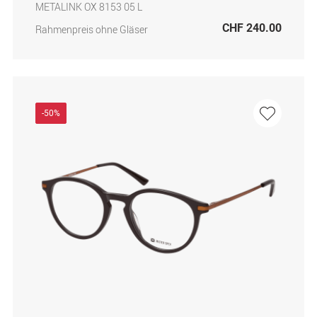
METALINK OX 8153 05 L
CHF 240.00
Rahmenpreis ohne Gläser
-50%