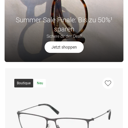
Summer Sale Finale: Bis zu 50%¹
sparen
Sichere dir den Deal!
Jetzt shoppen
Boutique
Neu