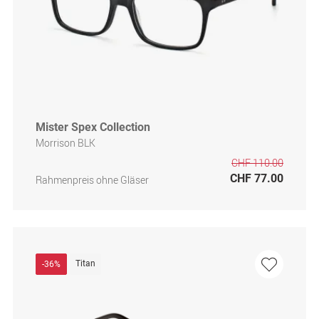
Mister Spex Collection
Morrison BLK
CHF 110.00
CHF 77.00
Rahmenpreis ohne Gläser
Titan
-36%