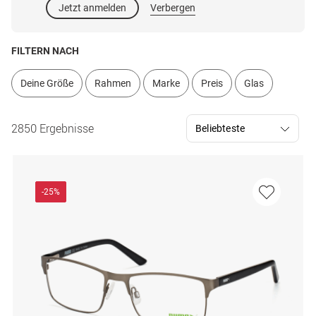
Jetzt anmelden
Verbergen
FILTERN NACH
Deine Größe
Rahmen
Marke
Preis
Glas
2850 Ergebnisse
-25%