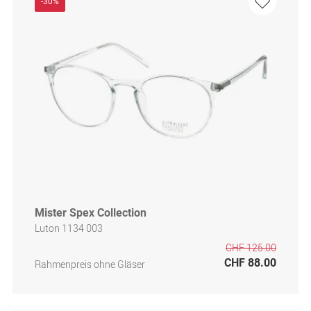
-30%
Mister Spex Collection
Luton 1134 003
CHF 125.00
CHF 88.00
Rahmenpreis ohne Gläser