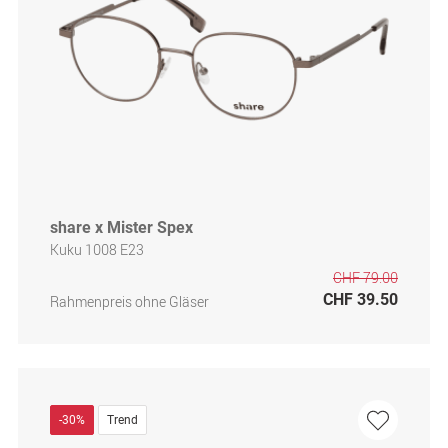
share x Mister Spex
Kuku 1008 E23
CHF 79.00
CHF 39.50
Rahmenpreis ohne Gläser
-30%
Trend