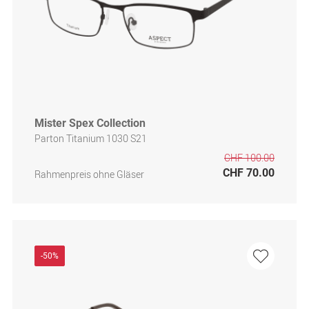
Mister Spex Collection
Parton Titanium 1030 S21
CHF 100.00
CHF 70.00
Rahmenpreis ohne Gläser
-50%