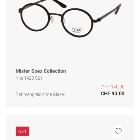
Mister Spex Collection
Kite 1420 S21
CHF 140.00
CHF 90.00
Rahmenpreis ohne Gläser
-25%