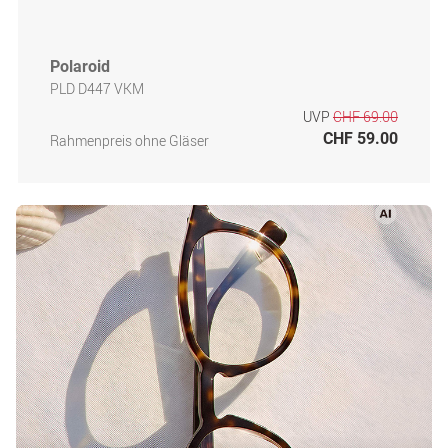
Polaroid
PLD D447 VKM
UVP
CHF 69.00
CHF 59.00
Rahmenpreis ohne Gläser