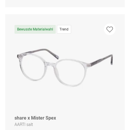
Bewusste Materialwahl
Trend
share x Mister Spex
AARTI salt