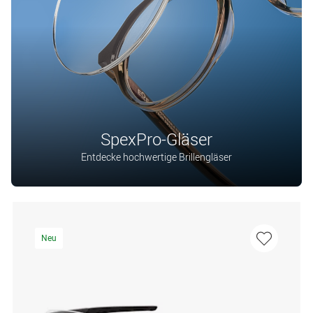
SpexPro-Gläser
Entdecke hochwertige Brillengläser
Neu