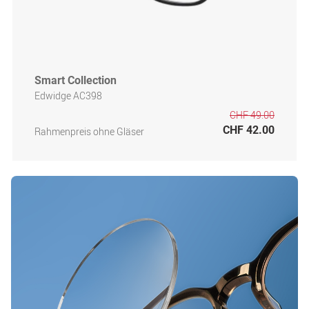
Smart Collection
Edwidge AC398
CHF 49.00
CHF 42.00
Rahmenpreis ohne Gläser