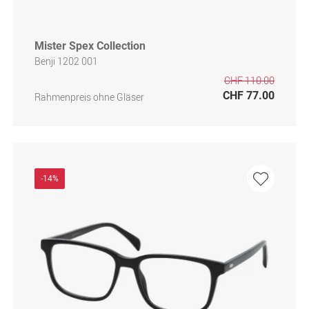
Mister Spex Collection
Benji 1202 001
CHF 110.00
CHF 77.00
Rahmenpreis ohne Gläser
-14%