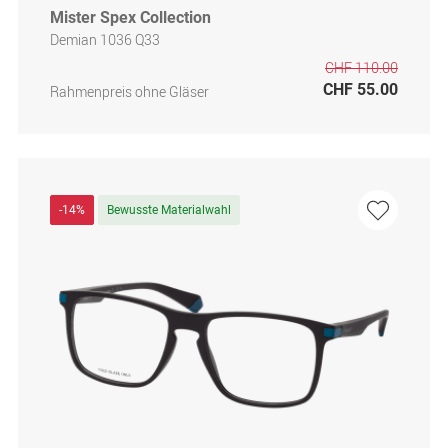
Mister Spex Collection
Demian 1036 Q33
CHF 110.00
CHF 55.00
Rahmenpreis ohne Gläser
-14%
Bewusste Materialwahl