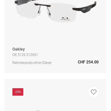
Oakley
OX 3126 312601
CHF 254.00
Rahmenpreis ohne Gläser
-25%