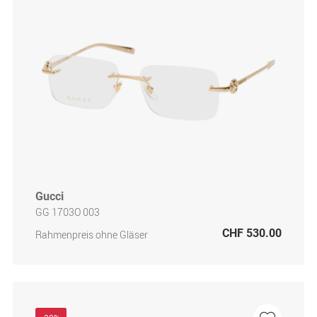
Gucci
GG 1703O 003
CHF 530.00
Rahmenpreis ohne Gläser