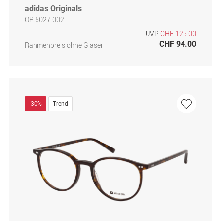
adidas Originals
OR 5027 002
UVP
CHF 125.00
CHF 94.00
Rahmenpreis ohne Gläser
-30%
Trend