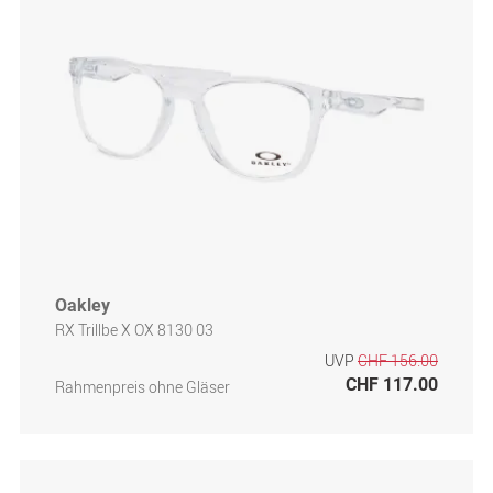
Oakley
RX Trillbe X OX 8130 03
UVP
CHF 156.00
CHF 117.00
Rahmenpreis ohne Gläser