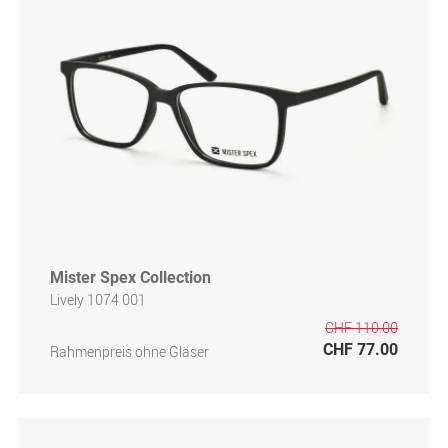
Mister Spex Collection
Lively 1074 001
CHF 110.00
CHF 77.00
Rahmenpreis ohne Gläser