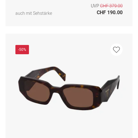
UVP
CHF 379.00
CHF 190.00
auch mit Sehstärke
-50%