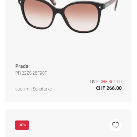
Prada
PR 22ZS 28F90P
UVP
CHF 354.00
CHF 266.00
auch mit Sehstärke
-30%