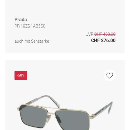
Prada
PR 19ZS 1AB5S0
UVP
CHF 460.00
CHF 276.00
auch mit Sehstärke
-50%