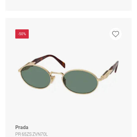
-50%
Prada
PR 65ZS ZVN70L