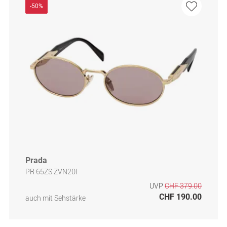
-50%
Prada
PR 65ZS ZVN20I
UVP
CHF 379.00
CHF 190.00
auch mit Sehstärke