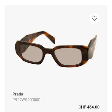
Prada
PR 17WS 20D50Q
CHF 484.00