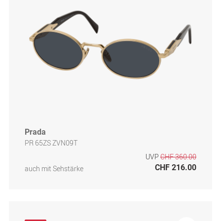
Prada
PR 65ZS ZVN09T
UVP
CHF 360.00
CHF 216.00
auch mit Sehstärke