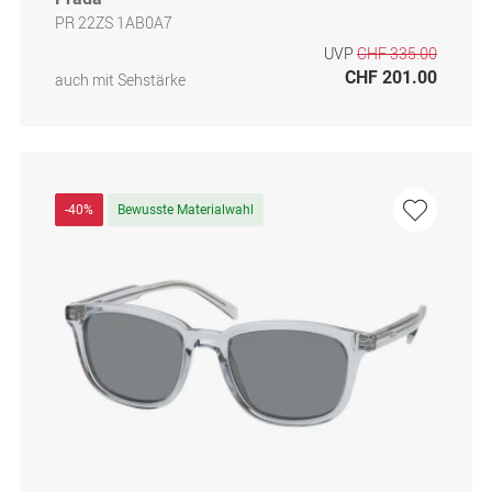
PR 22ZS 1AB0A7
UVP
CHF 335.00
CHF 201.00
auch mit Sehstärke
-40%
Bewusste Materialwahl