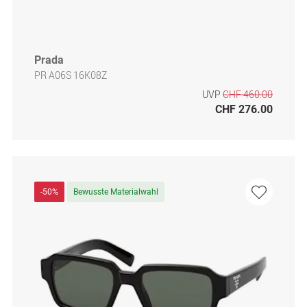
Prada
PR A06S 16K08Z
UVP
CHF 460.00
CHF 276.00
-50%
Bewusste Materialwahl