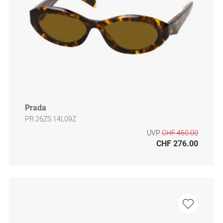
Prada
PR 26ZS 14L09Z
UVP
CHF 460.00
CHF 276.00