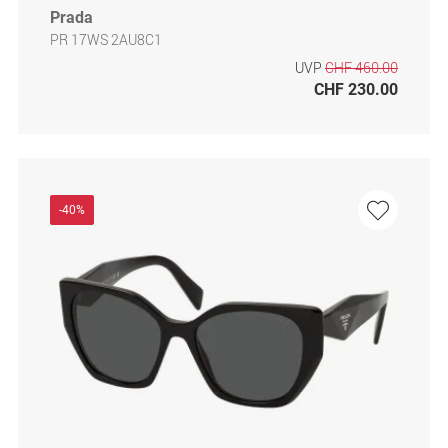
Prada
PR 17WS 2AU8C1
UVP
CHF 460.00
CHF 230.00
-40%