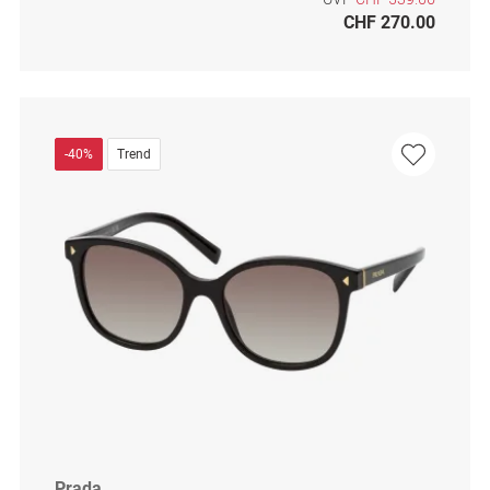
CHF 270.00
-40%
Trend
Prada