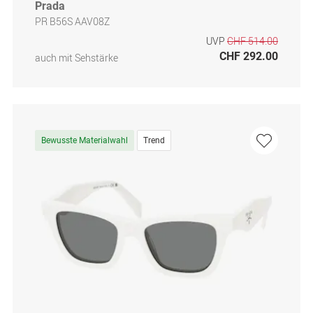
Prada
PR B56S AAV08Z
UVP
CHF 514.00
CHF 292.00
auch mit Sehstärke
Bewusste Materialwahl
Trend