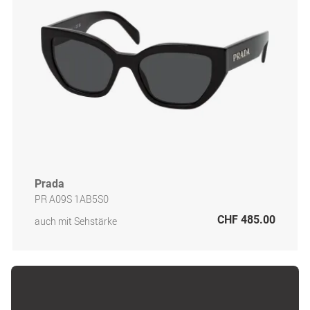
Prada
PR A09S 1AB5S0
CHF 485.00
auch mit Sehstärke