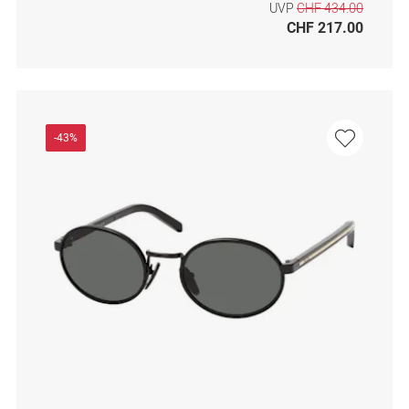
UVP
CHF 434.00
CHF 217.00
-43%