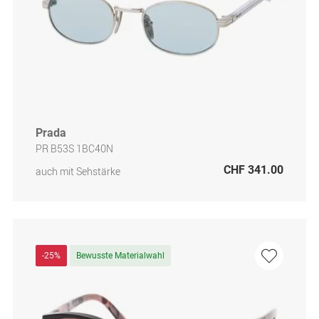
Prada
PR B53S 1BC40N
CHF 341.00
auch mit Sehstärke
-25%
Bewusste Materialwahl