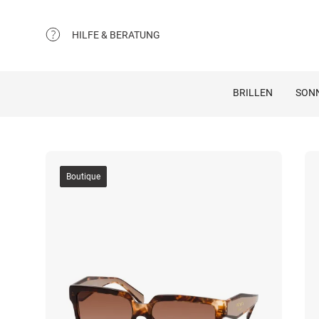
HILFE & BERATUNG
BRILLEN
SON
Boutique