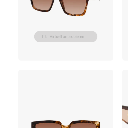
Virtuell anprobieren