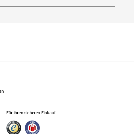
en
Für ihren sicheren Einkauf