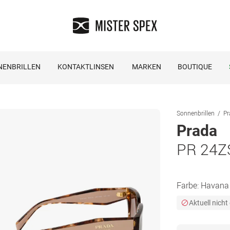
NENBRILLEN
KONTAKTLINSEN
MARKEN
BOUTIQUE
Sonnenbrillen
Pr
Prada
PR 24Z
Farbe:
Havana
Aktuell nicht 