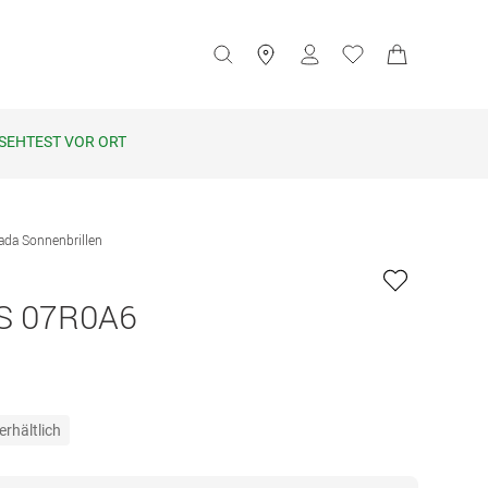
SEHTEST VOR ORT
ada Sonnenbrillen
S 07R0A6
erhältlich