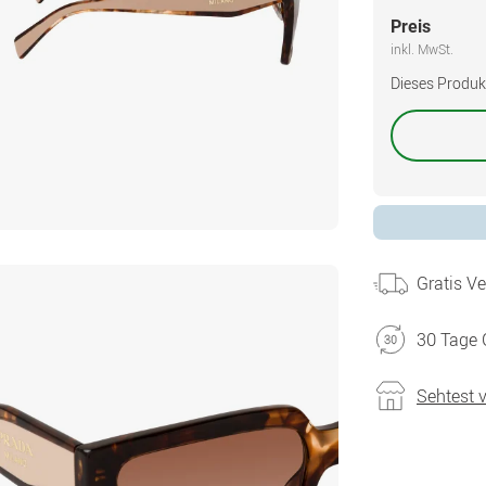
Preis
inkl. MwSt.
Dieses Produkt 
Gratis V
30 Tage 
Sehtest 