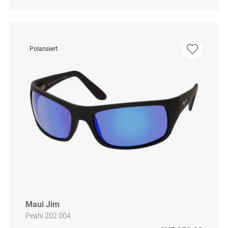
Polarisiert
Maui Jim
Peahi 202 004