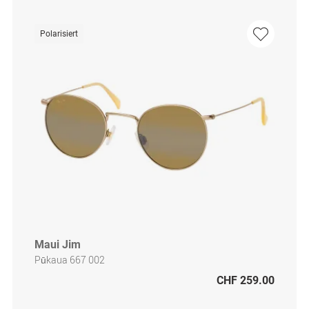
Polarisiert
Maui Jim
Pūkaua 667 002
CHF 259.00