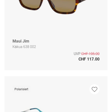
Maui Jim
Kōkua 638 002
UVP
CHF 195.00
CHF 117.00
Polarisiert