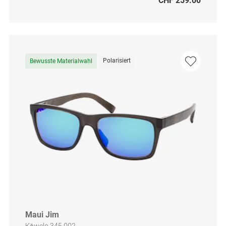
CHF 259.00
Polarisiert
Bewusste Materialwahl
Maui Jim
Kōwelo 345 002