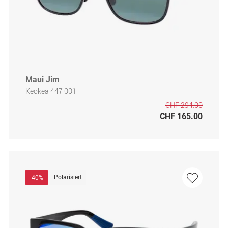
Maui Jim
Keokea 447 001
CHF 294.00
CHF 165.00
Polarisiert
-40%