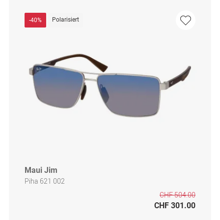
Polarisiert
-40%
Maui Jim
Piha 621 002
CHF 504.00
CHF 301.00