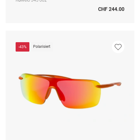
CHF 244.00
Polarisiert
-43%