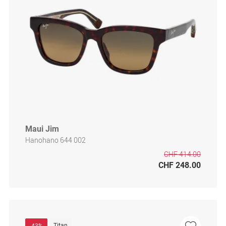
Maui Jim
Hanohano 644 002
CHF 414.00
CHF 248.00
Titan
-43%