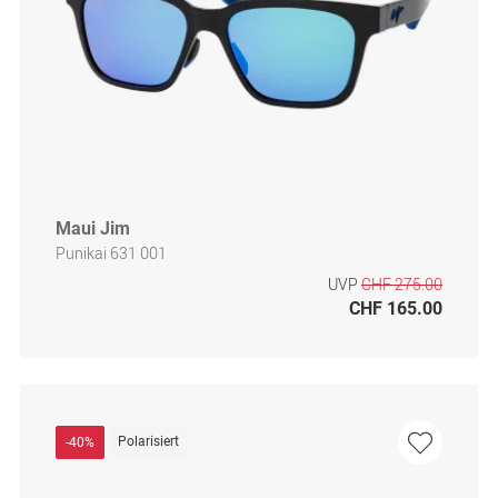
Maui Jim
Punikai 631 001
UVP
CHF 275.00
CHF 165.00
Polarisiert
-40%