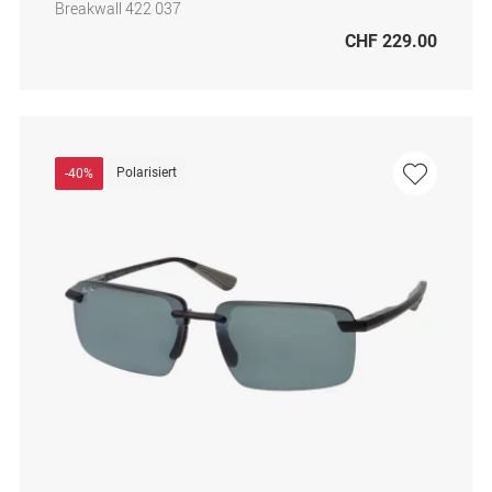
Breakwall 422 037
CHF 229.00
Polarisiert
-40%