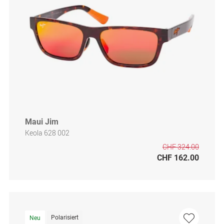
Maui Jim
Keola 628 002
CHF 324.00
CHF 162.00
Polarisiert
Neu