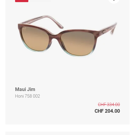
Maui Jim
Honi 758 002
CHF 334.00
CHF 204.00