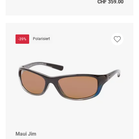
CHF 359.00
Polarisiert
-39%
Maui Jim