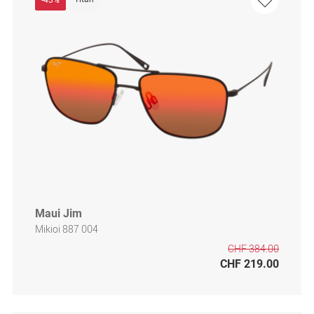
Maui Jim
Mikioi 887 004
CHF 384.00
CHF 219.00