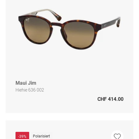
Maui Jim
Hiehie 636 002
CHF 414.00
Polarisiert
-39%