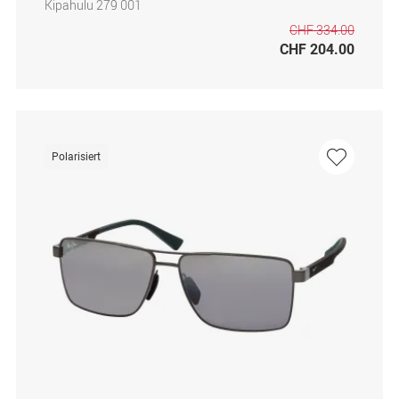
Kipahulu 279 001
CHF 334.00
CHF 204.00
Polarisiert