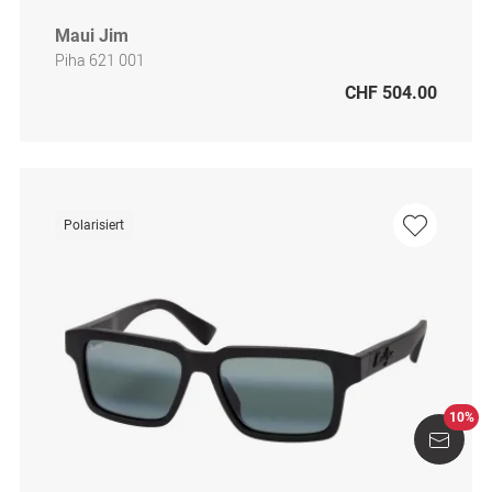
Maui Jim
Piha 621 001
CHF 504.00
Polarisiert
10%