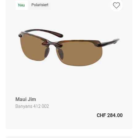
Polarisiert
Neu
Maui Jim
Banyans 412 002
CHF 284.00