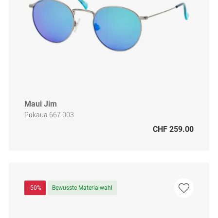
Maui Jim
Pūkaua 667 003
CHF 259.00
-50%
Bewusste Materialwahl