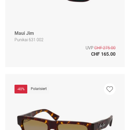
Maui Jim
Punikai 631 002
UVP
CHF 275.00
CHF 165.00
Polarisiert
-40%