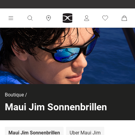
Boutique
Maui Jim Sonnenbrillen
Maui Jim Sonnenbrillen
Über Maui Jim