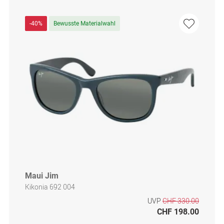
-40%
Bewusste Materialwahl
Maui Jim
Kikonia 692 004
UVP
CHF 330.00
CHF 198.00