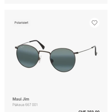
Polarisiert
Maui Jim
Pūkaua 667 001