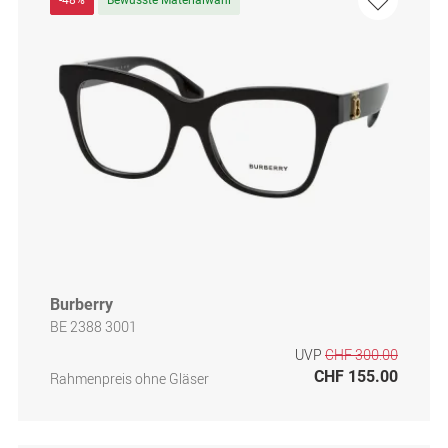
Burberry
BE 2388 3001
UVP
CHF 300.00
CHF 155.00
Rahmenpreis ohne Gläser