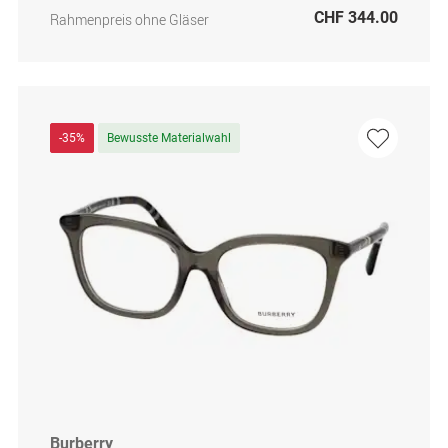
CHF 344.00
Rahmenpreis ohne Gläser
-35%
Bewusste Materialwahl
Burberry