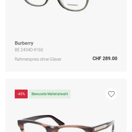
Burberry
BE 2434D 4160
CHF 289.00
Rahmenpreis ohne Gläser
-45%
Bewusste Materialwahl