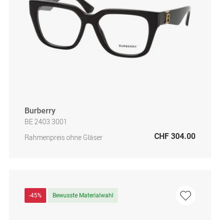
Burberry
BE 2403 3001
CHF 304.00
Rahmenpreis ohne Gläser
-45%
Bewusste Materialwahl