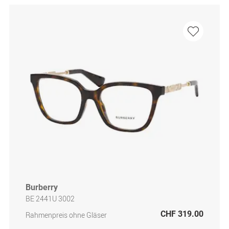
Burberry
BE 2441U 3002
CHF 319.00
Rahmenpreis ohne Gläser