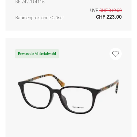
BE 2427U 4116
UVP
CHF 319.00
CHF 223.00
Rahmenpreis ohne Gläser
Bewusste Materialwahl