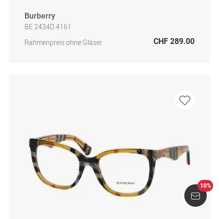
Burberry
BE 2434D 4161
CHF 289.00
Rahmenpreis ohne Gläser
10%