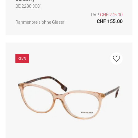
BE 2280 3001
UVP
CHF 275.00
CHF 155.00
Rahmenpreis ohne Gläser
-25%