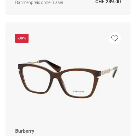
CHF 289.00
Rahmenpreis ohne Gläser
-30%
Burberry