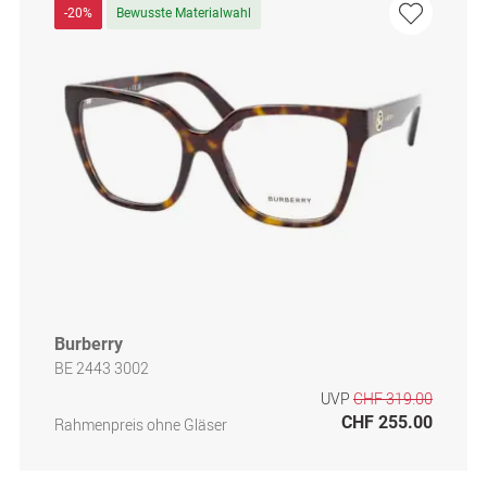
-20%
Bewusste Materialwahl
Burberry
BE 2443 3002
UVP
CHF 319.00
CHF 255.00
Rahmenpreis ohne Gläser