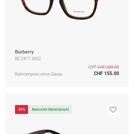
Burberry
BE 2417 3002
UVP
CHF 289.00
CHF 155.00
Rahmenpreis ohne Gläser
-50%
Bewusste Materialwahl