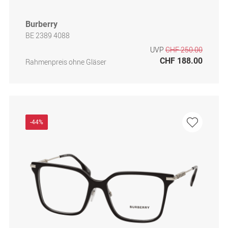
Burberry
BE 2389 4088
UVP
CHF 250.00
CHF 188.00
Rahmenpreis ohne Gläser
-44%