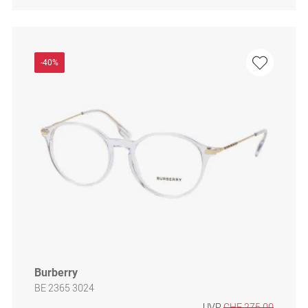
-40%
Burberry
BE 2365 3024
UVP
CHF 275.00