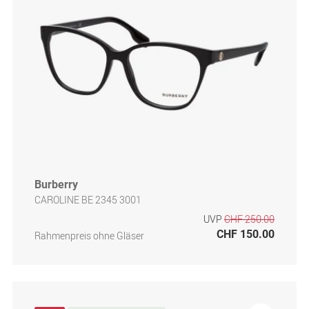
Burberry
CAROLINE BE 2345 3001
UVP
CHF 250.00
CHF 150.00
Rahmenpreis ohne Gläser