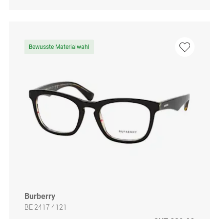
Bewusste Materialwahl
Burberry
BE 2417 4121