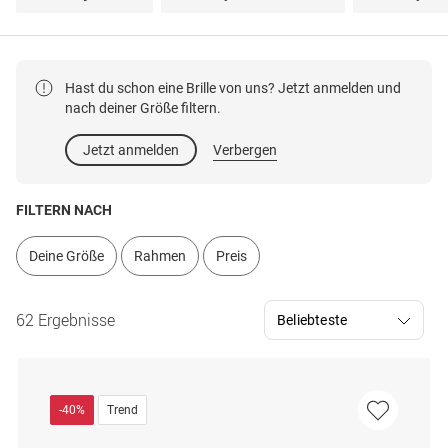
Hast du schon eine Brille von uns? Jetzt anmelden und
nach deiner Größe filtern.
Jetzt anmelden
Verbergen
FILTERN NACH
Deine Größe
Rahmen
Preis
62 Ergebnisse
-40%
Trend