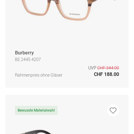
Burberry
BE 2445 4207
UVP
CHF 344.00
CHF 188.00
Rahmenpreis ohne Gläser
Bewusste Materialwahl