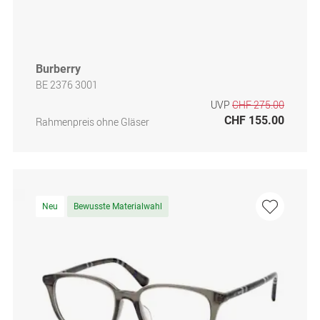
Burberry
BE 2376 3001
UVP
CHF 275.00
CHF 155.00
Rahmenpreis ohne Gläser
Neu
Bewusste Materialwahl