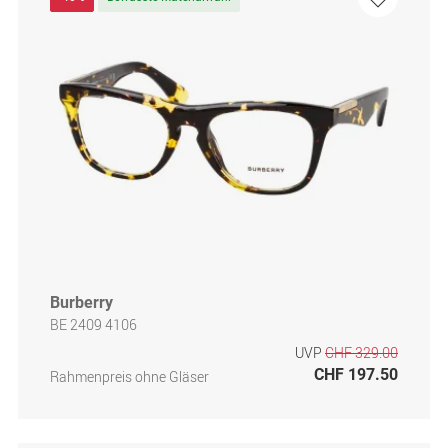
Burberry
BE 2409 4106
UVP
CHF 329.00
CHF 197.50
Rahmenpreis ohne Gläser