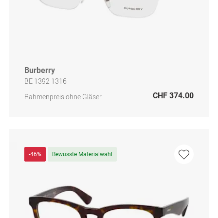
Burberry
BE 1392 1316
CHF 374.00
Rahmenpreis ohne Gläser
-46%
Bewusste Materialwahl