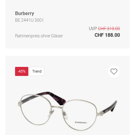
Burberry
BE 2441U 3001
UVP
CHF 319.00
CHF 188.00
Rahmenpreis ohne Gläser
-45%
Trend