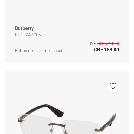
Burberry
BE 1394 1005
UVP
CHF 344.00
CHF 188.00
Rahmenpreis ohne Gläser