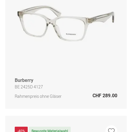
Burberry
BE 2425D 4127
CHF 289.00
Rahmenpreis ohne Gläser
-40%
Bewusste Materialwahl