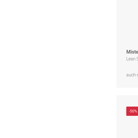
Miste
Lean 
auch 
-50%