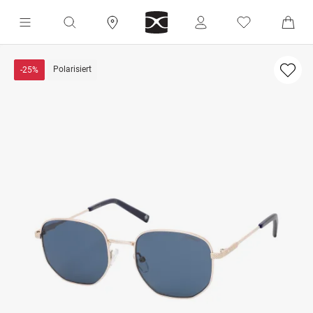
Polarisiert
-25%