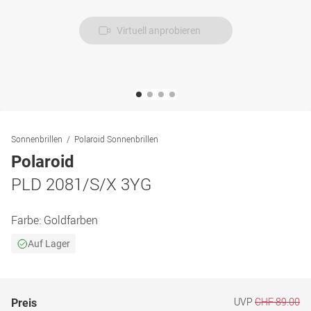
Virtuell anprobieren
Sonnenbrillen
Polaroid Sonnenbrillen
Polaroid
PLD 2081/S/X 3YG
Farbe:
Goldfarben
Auf Lager
UVP
CHF 89.00
Preis