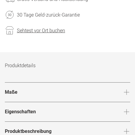
30 Tage Geld-zurück-Garantie
Sehtest vor Ort buchen
Produktdetails
Maße
Stegbreite
:
19
mm
Glashö
Eigenschaften
Marke
:
Polaroid
Produktbeschreibung