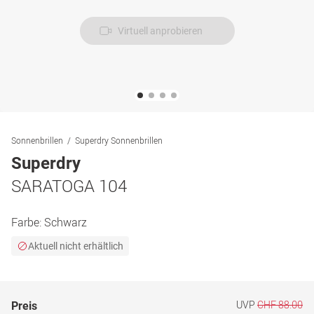
Virtuell anprobieren
Sonnenbrillen
Superdry Sonnenbrillen
Superdry
SARATOGA 104
Farbe:
Schwarz
Aktuell nicht erhältlich
UVP
CHF 88.00
Preis