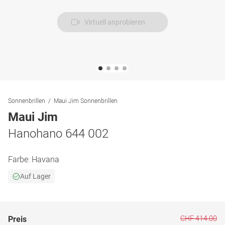
Virtuell anprobieren
Sonnenbrillen
Maui Jim Sonnenbrillen
Maui Jim
Hanohano 644 002
Farbe:
Havana
Auf Lager
CHF 414.00
Preis