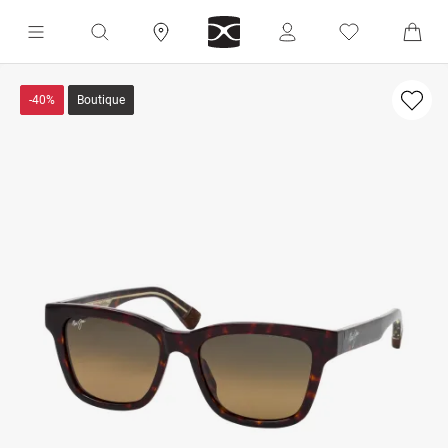
-40%
Boutique