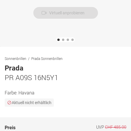
Virtuell anprobieren
Sonnenbrillen
Prada Sonnenbrillen
Prada
PR A09S 16N5Y1
Farbe:
Havana
Aktuell nicht erhältlich
UVP
CHF 485.00
Preis