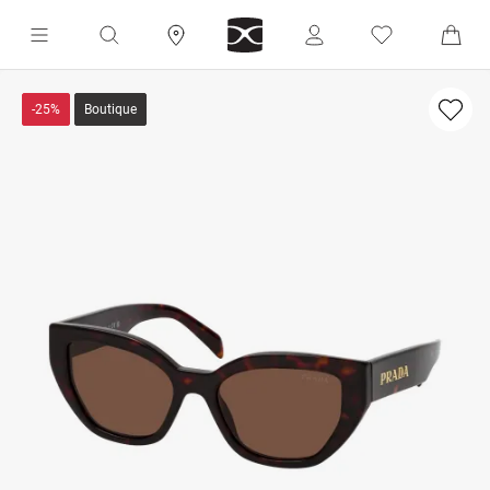
-25%
Boutique