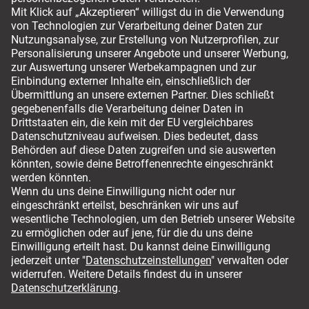
Versandmöglichkeiten
Für ihren sicheren Einkauf