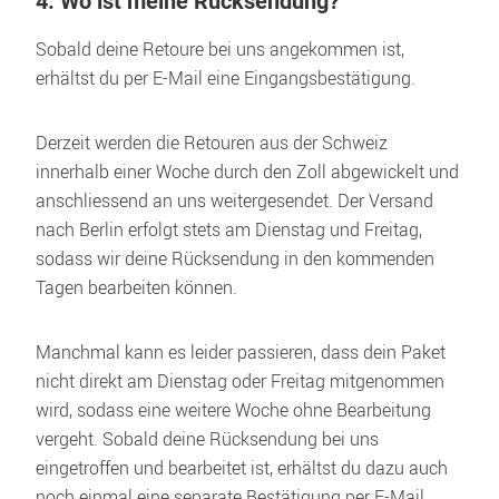
4. Wo ist meine Rücksendung?
Sobald deine Retoure bei uns angekommen ist, 
erhältst du per E-Mail eine Eingangsbestätigung.
Derzeit werden die Retouren aus der Schweiz 
innerhalb einer Woche durch den Zoll abgewickelt und 
anschliessend an uns weitergesendet. Der Versand 
nach Berlin erfolgt stets am Dienstag und Freitag, 
sodass wir deine Rücksendung in den kommenden 
Tagen bearbeiten können.
Manchmal kann es leider passieren, dass dein Paket 
nicht direkt am Dienstag oder Freitag mitgenommen 
wird, sodass eine weitere Woche ohne Bearbeitung 
vergeht. Sobald deine Rücksendung bei uns 
eingetroffen und bearbeitet ist, erhältst du dazu auch 
noch einmal eine separate Bestätigung per E-Mail.