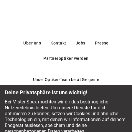
Über uns
Kontakt
Jobs
Presse
Partneroptiker werden
Unser Optiker-Team berät Sie gerne
Fragen & Antworten
Service-Chat
044 797 59 94
Bezahlmethoden