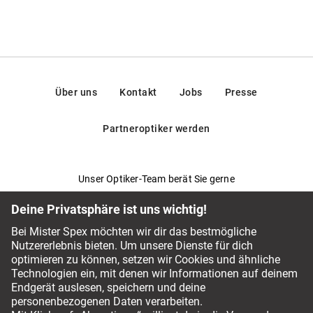
Über uns
Kontakt
Jobs
Presse
Partneroptiker werden
Unser Optiker-Team berät Sie gerne
Fragen & Antworten
Service-Chat
044 797 59 94
Bezahlmethoden