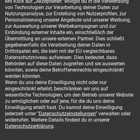
Versandmöglichkeiten
Für ihren sicheren Einkauf