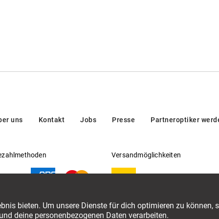
ber uns
Kontakt
Jobs
Presse
Partneroptiker werd
ezahlmethoden
Versandmöglichkeiten