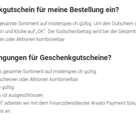
kgutschein für meine Bestellung ein?
esamte Sortiment auf misterspex.ch gültig. Um den Gutschein o
in und klicke auf „OK”. Der Gutscheinbetrag wird bei der Gesam
en oder Aktionen kombinierbar.
ngungen für Geschenkgutscheine?
 gesamte Sortiment auf misterspex.ch gültig.
tscheinen oder Aktionen kombinierbar.
 gültig
 ist ausgeschlossen.
t" arbeiten wir mit dem Finanzdienstleister Arvato Payment Solu
ns an.