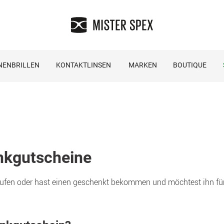
NENBRILLEN
KONTAKTLINSEN
MARKEN
BOUTIQUE
nkgutscheine
en oder hast einen geschenkt bekommen und möchtest ihn für de