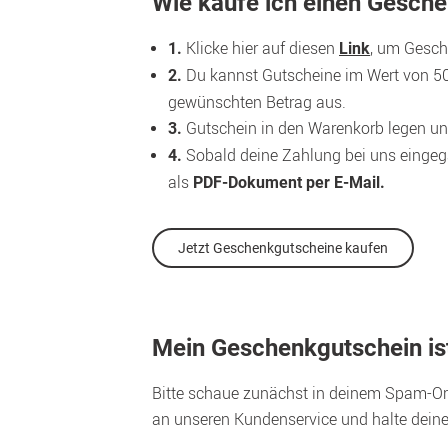
Wie kaufe ich einen Gesch
 Klicke hier auf diesen 
, um Gesch
1.
Link
 Du kannst Gutscheine im Wert von 50
2.
gewünschten Betrag aus.
 Gutschein in den Warenkorb legen un
3.
 Sobald deine Zahlung bei uns eingega
4.
als 
PDF-Dokument per E-Mail.
Jetzt Geschenkgutscheine kaufen
Mein Geschenkgutschein is
Bitte schaue zunächst in deinem Spam-Ord
an unseren Kundenservice und halte dein