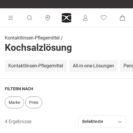
Kontaktlinsen-Pflegemittel
Kochsalzlösung
Kontaktlinsen-Pflegemittel
All-in-one-Lösungen
Pero
FILTERN NACH
Marke
Preis
4 Ergebnisse