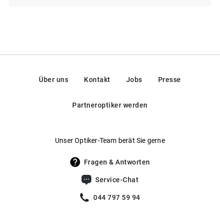
Über uns
Kontakt
Jobs
Presse
Partneroptiker werden
Unser Optiker-Team berät Sie gerne
Fragen & Antworten
Service-Chat
044 797 59 94