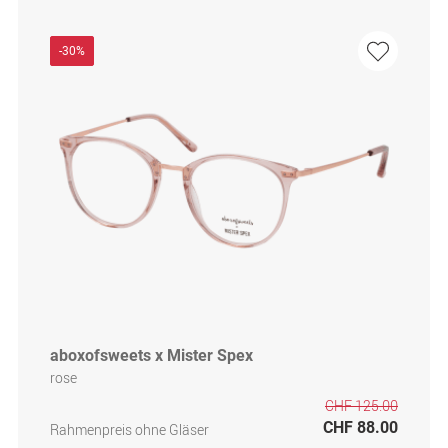
-30%
aboxofsweets x Mister Spex
rose
CHF 125.00
CHF 88.00
Rahmenpreis ohne Gläser