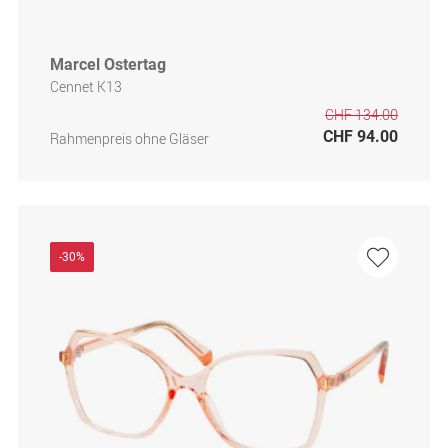
Marcel Ostertag
Cennet K13
CHF 134.00
CHF 94.00
Rahmenpreis ohne Gläser
-30%