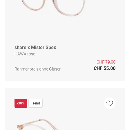
share x Mister Spex
HAWA rose
CHF 79.00
CHF 55.00
Rahmenpreis ohne Gläser
-30%
Trend