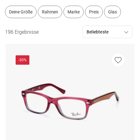
Deine Größe
Rahmen
Marke
Preis
Glas
196 Ergebnisse
-30%