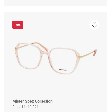
-50%
Mister Spex Collection
Abigail 1418 A21