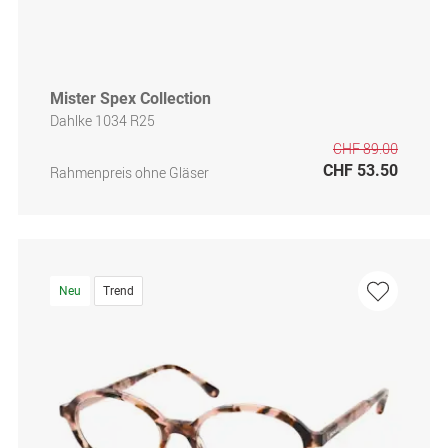
Mister Spex Collection
Dahlke 1034 R25
CHF 89.00
CHF 53.50
Rahmenpreis ohne Gläser
Neu
Trend