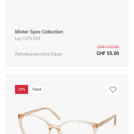
Mister Spex Collection
Loy 1075 004
CHF 110.00
CHF 55.00
Rahmenpreis ohne Gläser
-30%
Trend