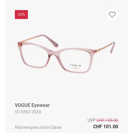
-25%
VOGUE Eyewear
VO 5563 2939
UVP
CHF 135.00
CHF 101.00
Rahmenpreis ohne Gläser