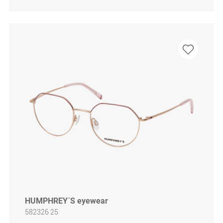
HUMPHREY´S eyewear
582326 25