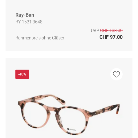
Ray-Ban
RY 1531 3648
UVP
CHF 138.00
CHF 97.00
Rahmenpreis ohne Gläser
-40%