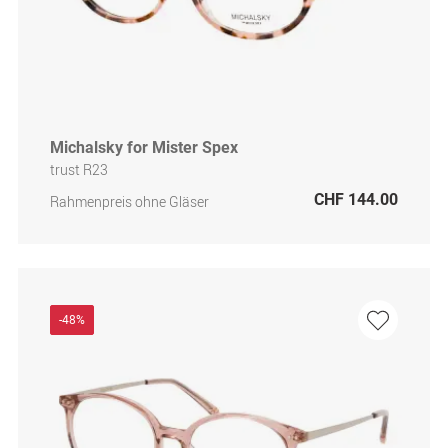
Michalsky for Mister Spex
trust R23
CHF 144.00
Rahmenpreis ohne Gläser
-48%