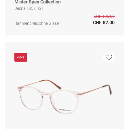
Mister Spex Collection
Desna 1352 R21
CHF 125.00
CHF 82.00
Rahmenpreis ohne Gläser
-46%