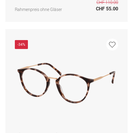
CHF 110.00
CHF 55.00
Rahmenpreis ohne Gläser
-34%