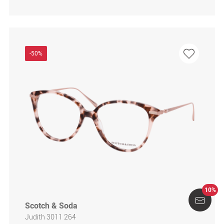
-50%
10%
Scotch & Soda
Judith 3011 264