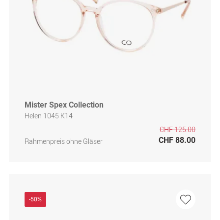
Mister Spex Collection
Helen 1045 K14
CHF 125.00
CHF 88.00
Rahmenpreis ohne Gläser
-50%