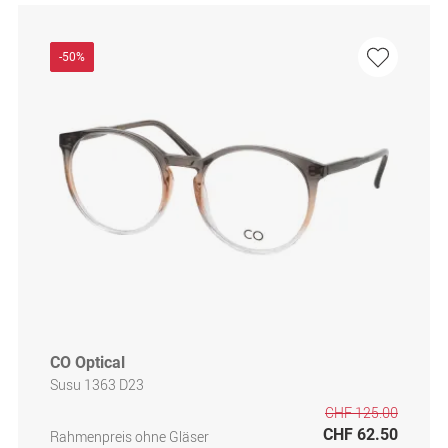
-50%
CO Optical
Susu 1363 D23
CHF 125.00
CHF 62.50
Rahmenpreis ohne Gläser