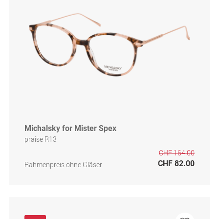
Michalsky for Mister Spex
praise R13
CHF 164.00
CHF 82.00
Rahmenpreis ohne Gläser