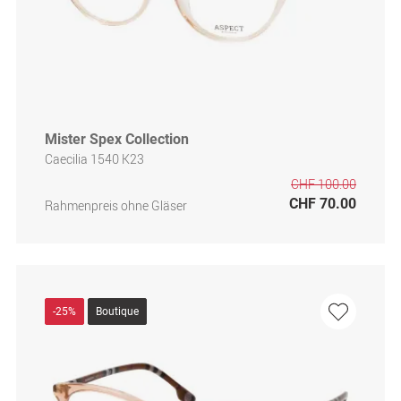
Mister Spex Collection
Caecilia 1540 K23
CHF 100.00
CHF 70.00
Rahmenpreis ohne Gläser
-25%
Boutique