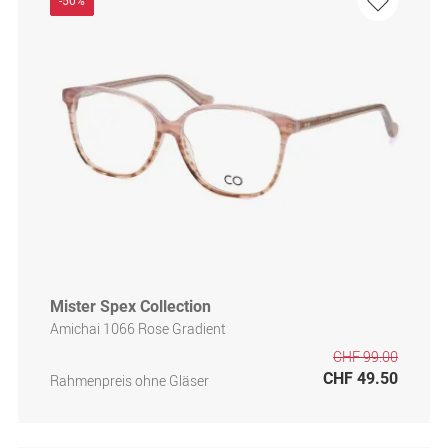
-50%
Mister Spex Collection
Amichai 1066 Rose Gradient
CHF 99.00
CHF 49.50
Rahmenpreis ohne Gläser