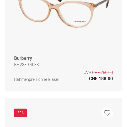
Burberry
BE 2389 4088
UVP
CHF 250.00
CHF 188.00
Rahmenpreis ohne Gläser
-30%