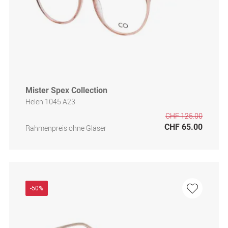
Mister Spex Collection
Helen 1045 A23
CHF 125.00
CHF 65.00
Rahmenpreis ohne Gläser
-50%