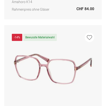
Amahoro K14
CHF 84.00
Rahmenpreis ohne Gläser
-14%
Bewusste Materialwahl