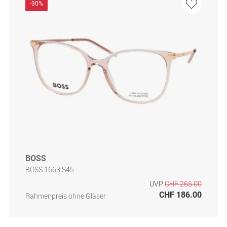
-30%
BOSS
BOSS 1663 S45
UVP
CHF 265.00
CHF 186.00
Rahmenpreis ohne Gläser