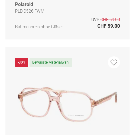
Polaroid
PLD D526 FWM
UVP
CHF 69.00
CHF 59.00
Rahmenpreis ohne Gläser
-30%
Bewusste Materialwahl