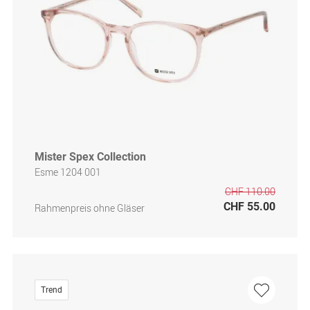
Mister Spex Collection
Esme 1204 001
CHF 110.00
CHF 55.00
Rahmenpreis ohne Gläser
Trend