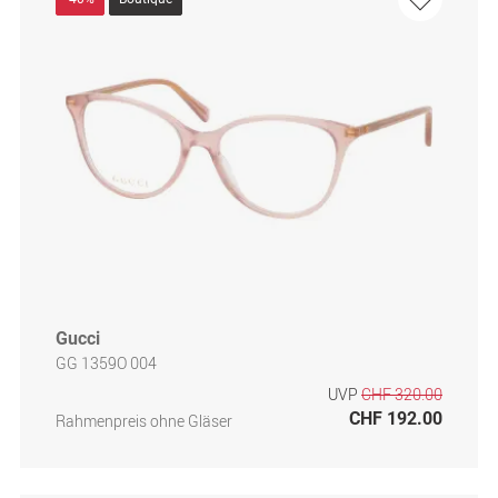
Gucci
GG 1359O 004
UVP
CHF 320.00
CHF 192.00
Rahmenpreis ohne Gläser