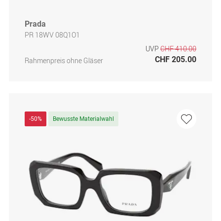
Prada
PR 18WV 08Q1O1
UVP
CHF 410.00
CHF 205.00
Rahmenpreis ohne Gläser
-50%
Bewusste Materialwahl