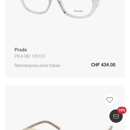
Prada
PR A18V 12R1O1
CHF 434.00
Rahmenpreis ohne Gläser
10%