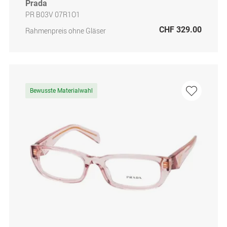
Prada
PR B03V 07R1O1
CHF 329.00
Rahmenpreis ohne Gläser
Bewusste Materialwahl