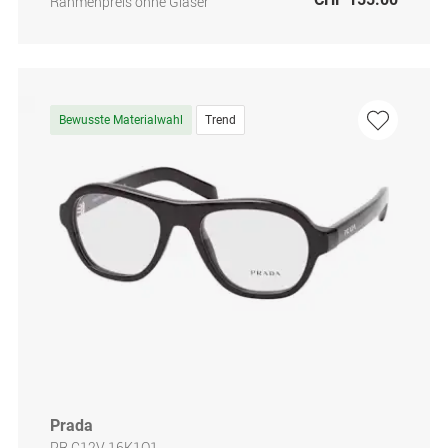
Rahmenpreis ohne Gläser
Bewusste Materialwahl
Trend
Prada
PR C12V 16K1O1