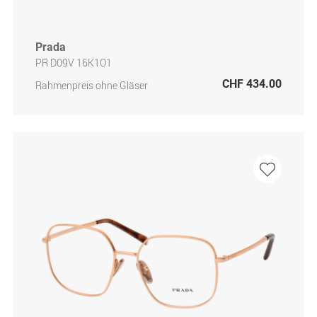
Prada
PR D09V 16K1O1
CHF 434.00
Rahmenpreis ohne Gläser