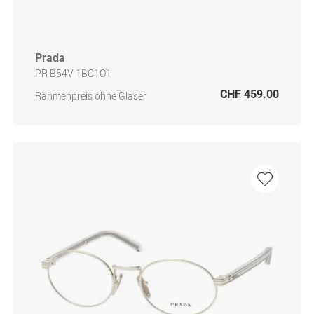
Prada
PR B54V 1BC1O1
CHF 459.00
Rahmenpreis ohne Gläser