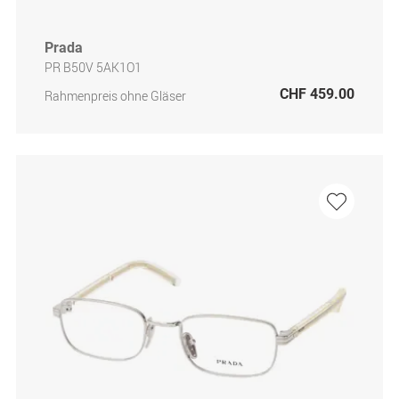
Prada
PR B50V 5AK1O1
CHF 459.00
Rahmenpreis ohne Gläser