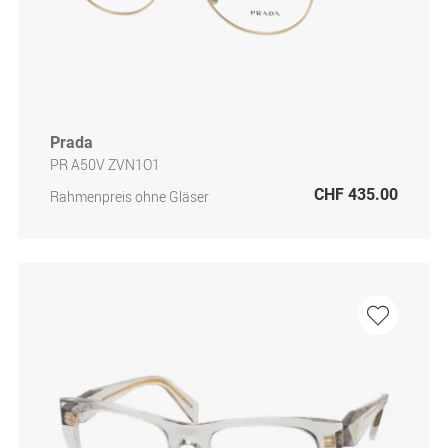
Prada
PR A50V ZVN1O1
CHF 435.00
Rahmenpreis ohne Gläser