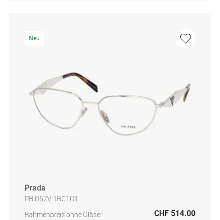
Neu
Prada
PR D52V 1BC1O1
CHF 514.00
Rahmenpreis ohne Gläser