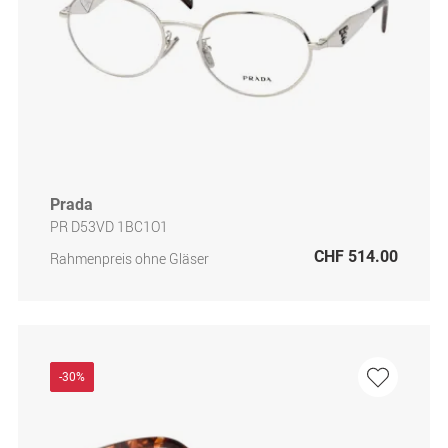
Prada
PR D53VD 1BC1O1
CHF 514.00
Rahmenpreis ohne Gläser
-30%