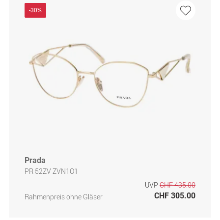
-30%
Prada
PR 52ZV ZVN1O1
UVP
CHF 435.00
CHF 305.00
Rahmenpreis ohne Gläser