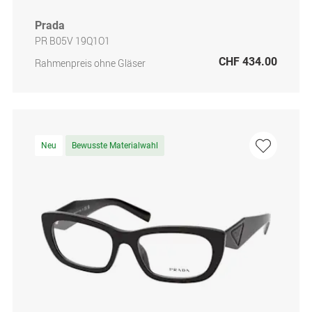
Prada
PR B05V 19Q1O1
CHF 434.00
Rahmenpreis ohne Gläser
Neu
Bewusste Materialwahl