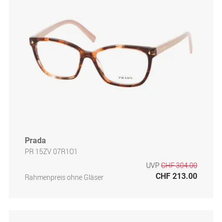
Prada
PR 15ZV 07R1O1
UVP
CHF 304.00
CHF 213.00
Rahmenpreis ohne Gläser