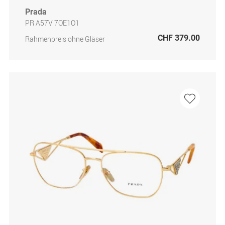
Prada
PR A57V 7OE1O1
CHF 379.00
Rahmenpreis ohne Gläser