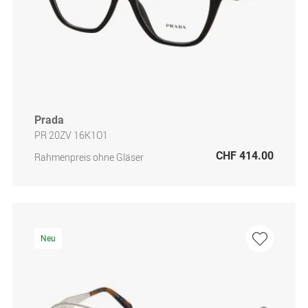
Prada
PR 20ZV 16K1O1
CHF 414.00
Rahmenpreis ohne Gläser
Neu