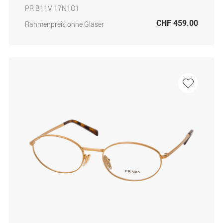
PR B11V 17N1O1
CHF 459.00
Rahmenpreis ohne Gläser