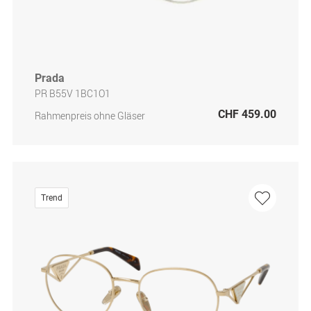
Prada
PR B55V 1BC1O1
CHF 459.00
Rahmenpreis ohne Gläser
Trend