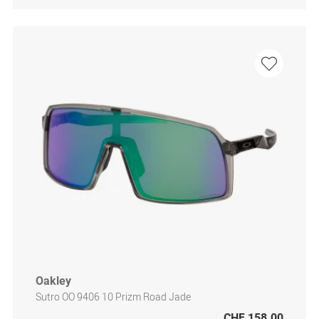
Oakley
Sutro OO 9406 10 Prizm Road Jade
CHF 158.00