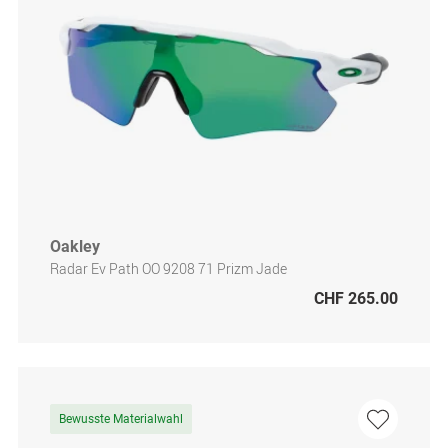
Oakley
Radar Ev Path OO 9208 71 Prizm Jade
CHF 265.00
Bewusste Materialwahl