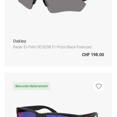
Oakley
Radar Ev Path OO 9208 51 Prizm Black Polarized
CHF 198.00
Bewusste Materialwahl