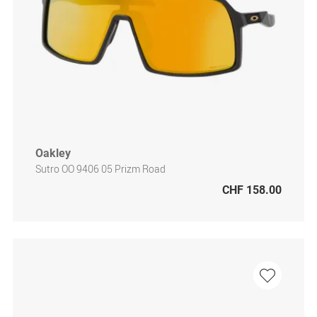
Oakley
Sutro OO 9406 05 Prizm Road
CHF 158.00