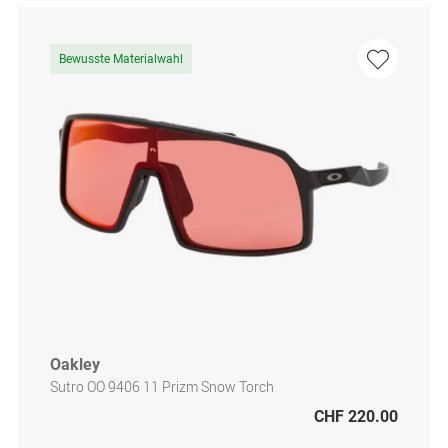
Bewusste Materialwahl
Oakley
Sutro OO 9406 11 Prizm Snow Torch
CHF 220.00