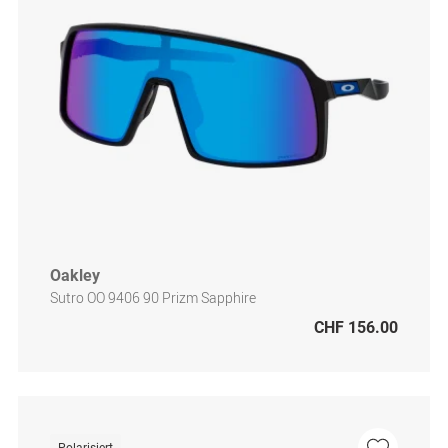
Oakley
Sutro OO 9406 90 Prizm Sapphire
CHF 156.00