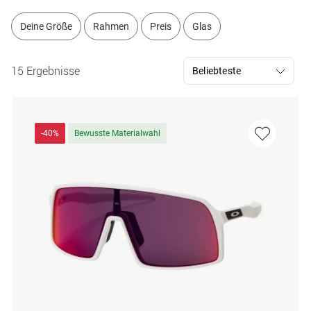
Deine Größe
Rahmen
Preis
Glas
15 Ergebnisse
-40%
Bewusste Materialwahl