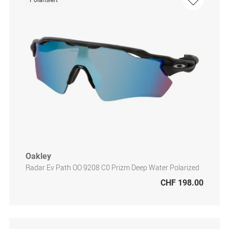
Polarisiert
Oakley
Radar Ev Path OO 9208 C0 Prizm Deep Water Polarized
CHF 198.00