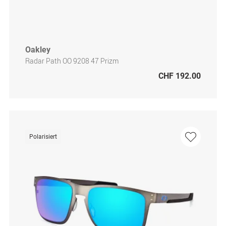
Oakley
Radar Path OO 9208 47 Prizm
CHF 192.00
Polarisiert