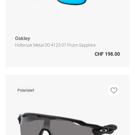
Oakley
Holbrook Metal OO 4123 07 Prizm Sapphire
CHF 198.00
Polarisiert