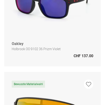
Oakley
Holbrook OO 9102 36 Prizm Violet
CHF 137.00
Bewusste Materialwahl