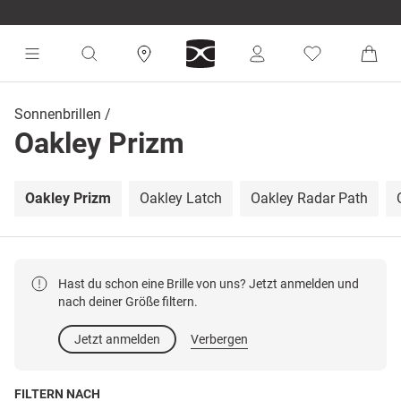
Sonnenbrillen
Oakley Prizm
Oakley Prizm
Oakley Latch
Oakley Radar Path
Hast du schon eine Brille von uns? Jetzt anmelden und
nach deiner Größe filtern.
Jetzt anmelden
Verbergen
FILTERN NACH