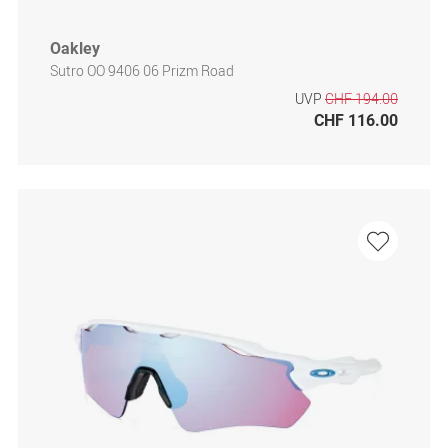
Oakley
Sutro OO 9406 06 Prizm Road
UVP
CHF 194.00
CHF 116.00