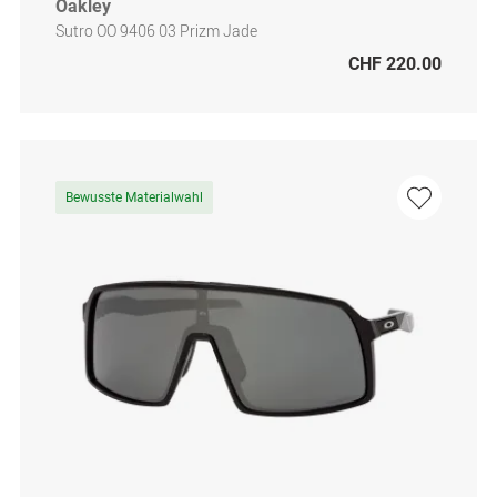
Oakley
Sutro OO 9406 03 Prizm Jade
CHF 220.00
Bewusste Materialwahl