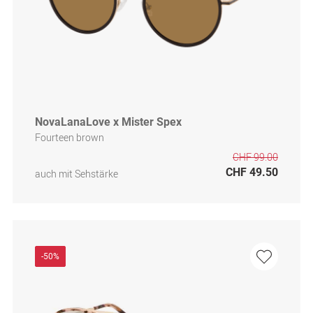
NovaLanaLove x Mister Spex
Fourteen brown
CHF 99.00
CHF 49.50
auch mit Sehstärke
-50%