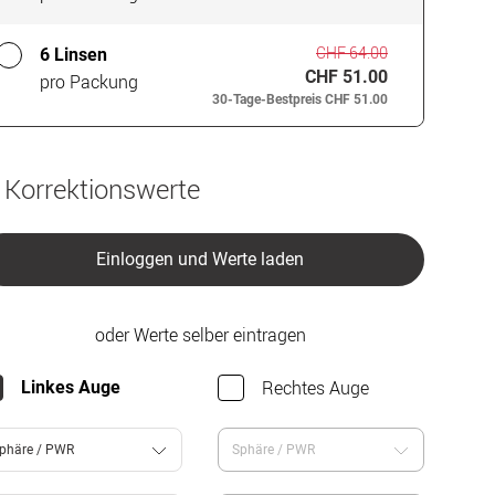
CHF 64.00
6 Linsen
CHF 51.00
pro Packung
30-Tage-Bestpreis
CHF 51.00
 Korrektionswerte
Einloggen und Werte laden
oder Werte selber eintragen
Rechtes Auge
Linkes Auge
phäre / PWR
Sphäre / PWR