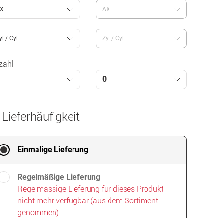
X
AX
yl / Cyl
Zyl / Cyl
zahl
1
0
 Lieferhäufigkeit
Einmalige Lieferung
Regelmäßige Lieferung
Regelmässige Lieferung für dieses Produkt
nicht mehr verfügbar (aus dem Sortiment
genommen)