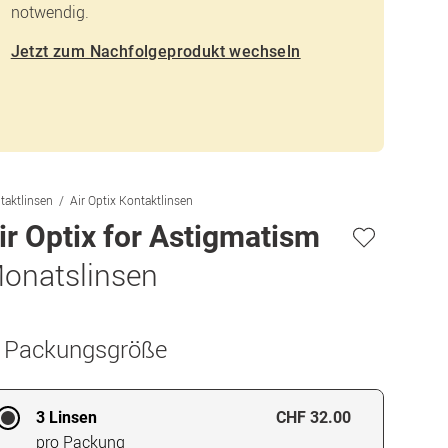
notwendig.
Jetzt zum Nachfolgeprodukt wechseln
taktlinsen
Air Optix Kontaktlinsen
ir Optix for Astigmatism
onatslinsen
. Packungsgröße
3 Linsen
CHF 32.00
pro Packung