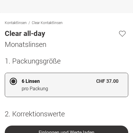
Kontaktlinsen
Clear Kontaktlinsen
Clear all-day
Monatslinsen
1. Packungsgröße
6 Linsen
CHF 37.00
pro Packung
2. Korrektionswerte
Einloggen und Werte laden