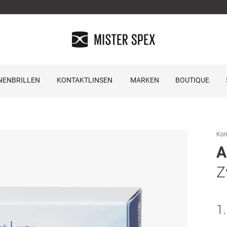
NENBRILLEN
KONTAKTLINSEN
MARKEN
BOUTIQUE
Kon
A
Z
1