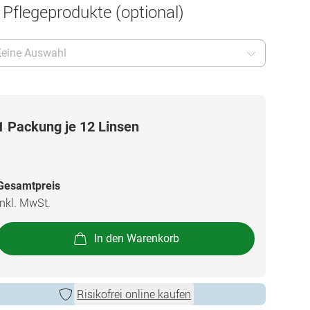
 Pflegeprodukte (optional)
eine Auswahl
1 Packung je 12 Linsen
Gesamtpreis
inkl. MwSt.
In den Warenkorb
Risikofrei online kaufen