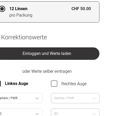
12 Linsen
CHF 50.00
pro Packung
 Korrektionswerte
Einloggen und Werte laden
oder Werte selber eintragen
Rechtes Auge
Linkes Auge
phäre / PWR
Sphäre / PWR
C
BC