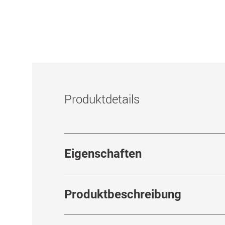
Produktdetails
Eigenschaften
Produktbeschreibung
38 % Wassergehalt
14.0mm Linsendurchmesser