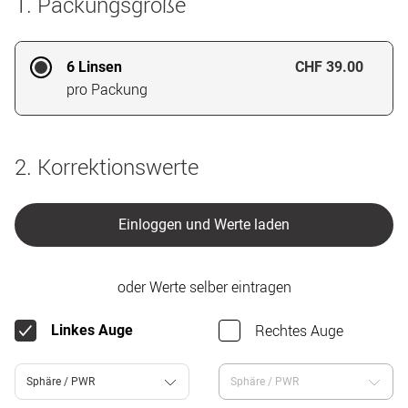
1. Packungsgröße
6 Linsen
CHF 39.00
pro Packung
2. Korrektionswerte
Einloggen und Werte laden
oder Werte selber eintragen
Rechtes Auge
Linkes Auge
Sphäre / PWR
Sphäre / PWR