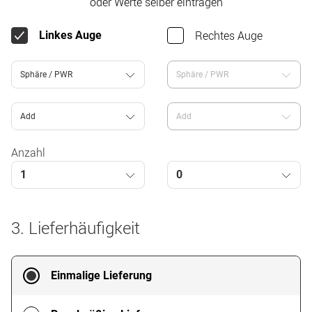
oder Werte selber eintragen
Rechtes Auge
Linkes Auge
Sphäre / PWR
Sphäre / PWR
Add
Add
Anzahl
1
0
3. Lieferhäufigkeit
Einmalige Lieferung