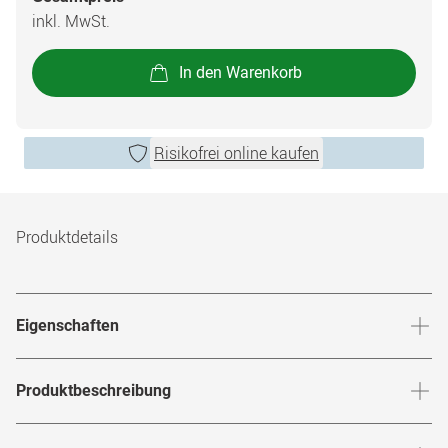
inkl. MwSt.
In den Warenkorb
Risikofrei online kaufen
Produktdetails
Eigenschaften
46 % Wassergehalt
Produktbeschreibung
14.2mm Linsendurchmesser
Multifokale Monatslinse für klare Sicht in allen