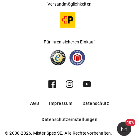
ultravioletter Strahlung
Versandmöglichkeiten
Beachten Sie bei der Bestellung von Clear 55 A
Monatslinsen die Sparangebote, wenn Sie Kontaktlinsen
und Pflegelösung brauchen.
Für ihren sicheren Einkauf
AGB
Impressum
Datenschutz
Datenschutzeinstellungen
10%
© 2008-2026, Mister Spex SE. Alle Rechte vorbehalten.