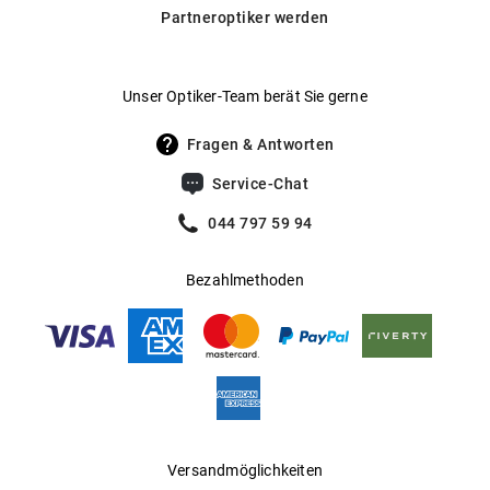
Partneroptiker werden
Hersteller
:
Luxottica Group S.p.A
Unser Optiker-Team berät Sie gerne
Fragen & Antworten
Service-Chat
044 797 59 94
Bezahlmethoden
Versandmöglichkeiten