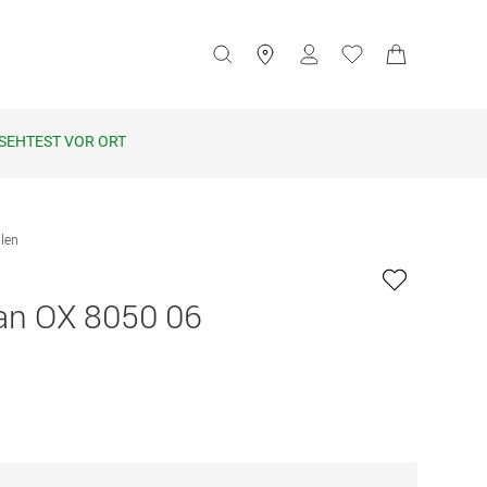
SEHTEST VOR ORT
llen
an OX 8050 06