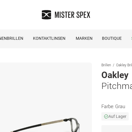
NENBRILLEN
KONTAKTLINSEN
MARKEN
BOUTIQUE
Brillen
Oakley Bri
Oakley
Pitchm
Farbe:
Grau
Auf Lager