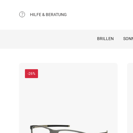
HILFE & BERATUNG
BRILLEN
SON
-26%