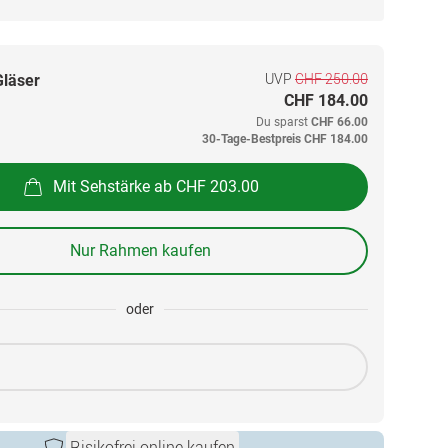
UVP
CHF 250.00
Gläser
CHF 184.00
Du sparst
CHF 66.00
30-Tage-Bestpreis
CHF 184.00
Mit Sehstärke ab CHF 203.00
Nur Rahmen kaufen
oder
Risikofrei online kaufen