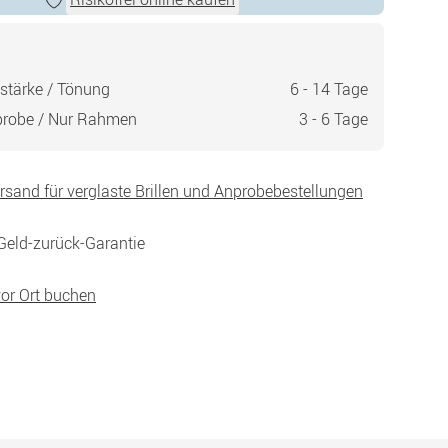
stärke / Tönung
6 - 14 Tage
probe / Nur Rahmen
3 - 6 Tage
ersand für verglaste Brillen und Anprobebestellungen
Geld-zurück-Garantie
vor Ort buchen