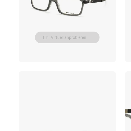
Virtuell anprobieren