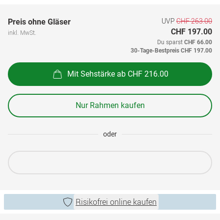
UVP
CHF 263.00
Preis ohne Gläser
CHF 197.00
inkl. MwSt.
Du sparst
CHF 66.00
30-Tage-Bestpreis
CHF 197.00
Mit Sehstärke ab CHF 216.00
Nur Rahmen kaufen
oder
Risikofrei online kaufen