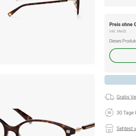
Preis ohne 
inkl. MwSt.
Dieses Produkt 
Gratis V
30 Tage 
Sehtest 