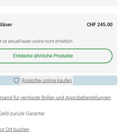
Gläser
CHF 245.00
ist aktuell leider online nicht erhältlich
Entdecke ähnliche Produkte
Risikofrei online kaufen
ersand für verglaste Brillen und Anprobebestellungen
Geld-zurück-Garantie
vor Ort buchen