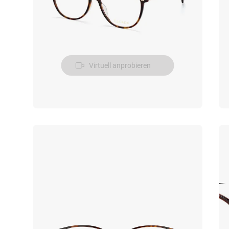
Virtuell anprobieren