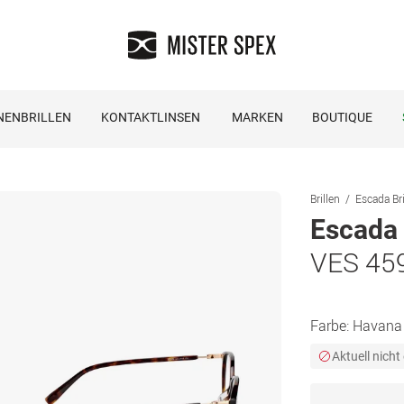
NENBRILLEN
KONTAKTLINSEN
MARKEN
BOUTIQUE
Brillen
Escada Bri
Escada
VES 45
Farbe:
Havana
Aktuell nicht 