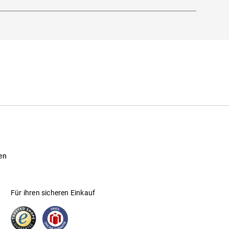
en
Für ihren sicheren Einkauf