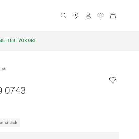
SEHTEST VOR ORT
llen
9 0743
erhältlich