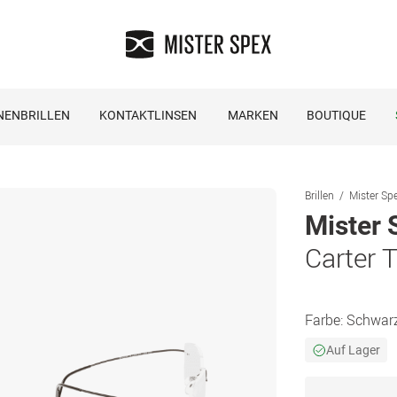
NENBRILLEN
KONTAKTLINSEN
MARKEN
BOUTIQUE
Brillen
Mister Spe
Mister 
Carter 
Farbe:
Schwar
Auf Lager