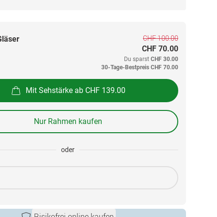
CHF 100.00
Gläser
CHF 70.00
Du sparst
CHF 30.00
30-Tage-Bestpreis
CHF 70.00
Mit Sehstärke ab CHF 139.00
Nur Rahmen kaufen
oder
Risikofrei online kaufen