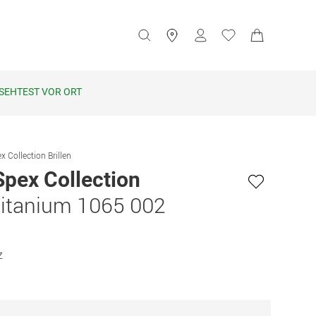
SEHTEST VOR ORT
x Collection Brillen
Spex Collection
Titanium 1065 002
z