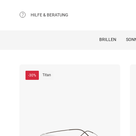
HILFE & BERATUNG
BRILLEN
SON
Titan
-30%