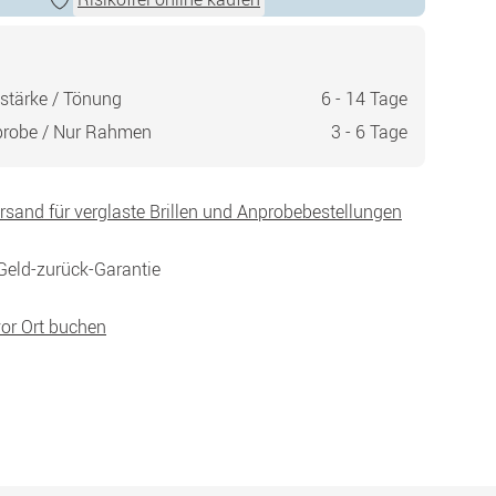
stärke / Tönung
6 - 14 Tage
probe / Nur Rahmen
3 - 6 Tage
ersand für verglaste Brillen und Anprobebestellungen
Geld-zurück-Garantie
vor Ort buchen