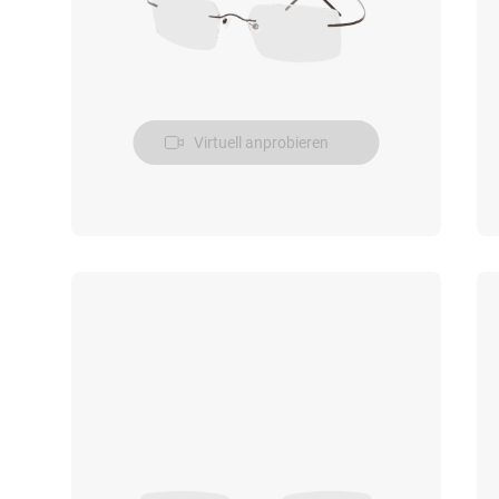
Virtuell anprobieren