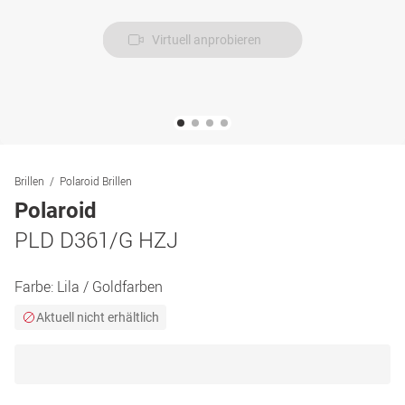
Virtuell anprobieren
Brillen
Polaroid Brillen
Polaroid
PLD D361/G HZJ
Farbe:
Lila / Goldfarben
Aktuell nicht erhältlich