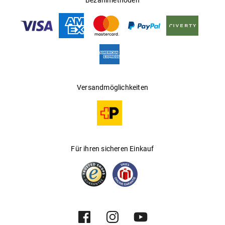
Bezahlmethoden
Die passenden Clip finden Sie
hier
Versandmöglichkeiten
Für ihren sicheren Einkauf