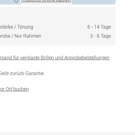
stärke / Tönung
6 - 14 Tage
probe / Nur Rahmen
3 - 6 Tage
ersand für verglaste Brillen und Anprobebestellungen
Geld-zurück-Garantie
vor Ort buchen