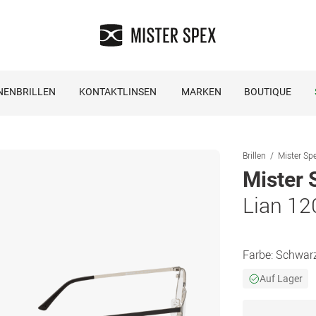
NENBRILLEN
KONTAKTLINSEN
MARKEN
BOUTIQUE
Brillen
Mister Spe
Mister 
Lian 12
Farbe:
Schwarz
Auf Lager