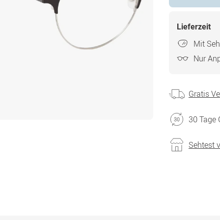
Lieferzeit
Mit Seh
Nur An
Gratis V
30 Tage 
Sehtest 