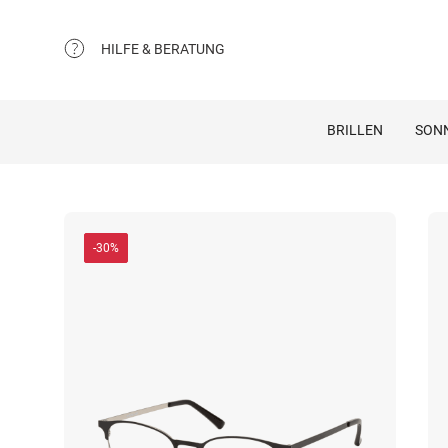
HILFE & BERATUNG
BRILLEN
SON
-30%