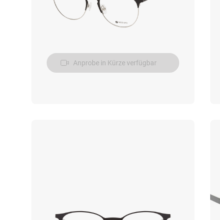
Anprobe in Kürze verfügbar