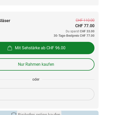
CHF 110.00
Gläser
CHF 77.00
Du sparst
CHF 33.00
30-Tage-Bestpreis
CHF 77.00
Mit Sehstärke ab CHF 96.00
Nur Rahmen kaufen
oder
Risikofrei online kaufen