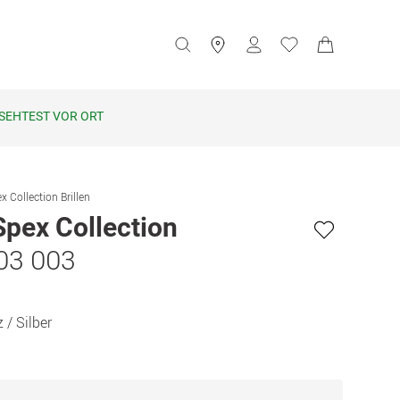
SEHTEST VOR ORT
x Collection Brillen
Spex Collection
03 003
 / Silber