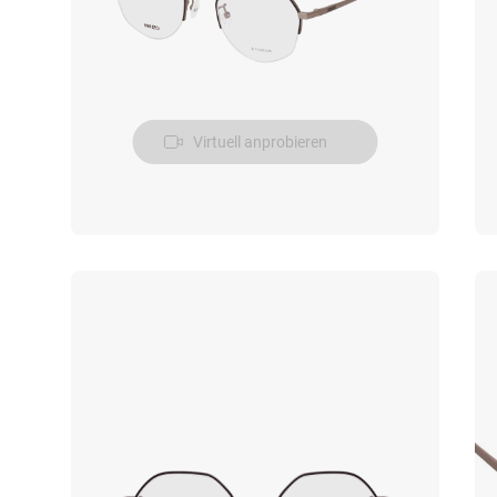
Virtuell anprobieren