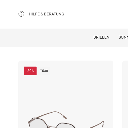
HILFE & BERATUNG
BRILLEN
SON
Titan
-30%