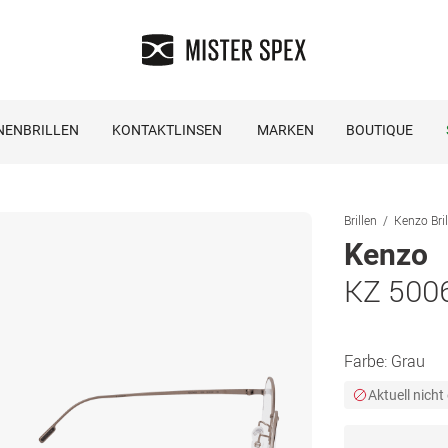
NENBRILLEN
KONTAKTLINSEN
MARKEN
BOUTIQUE
Brillen
Kenzo Bril
Kenzo
KZ 500
Farbe:
Grau
Aktuell nicht 