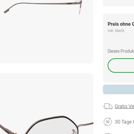
Preis ohne 
inkl. MwSt.
Dieses Produkt 
Gratis V
30 Tage 