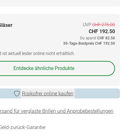
UVP
CHF 275.00
Gläser
CHF 192.50
Du sparst
CHF 82.50
30-Tage-Bestpreis
CHF 192.50
ist aktuell leider online nicht erhältlich
Entdecke ähnliche Produkte
Risikofrei online kaufen
ersand für verglaste Brillen und Anprobebestellungen
Geld-zurück-Garantie