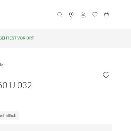
SEHTEST VOR ORT
len
60 U 032
erhältlich