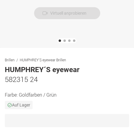
Virtuell anprobieren
Brillen
HUMPHREY´S eyewear Brillen
HUMPHREY´S eyewear
582315 24
Farbe:
Goldfarben / Grün
Auf Lager