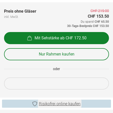
CHF 219.00
Preis ohne Gläser
CHF 153.50
inkl. MwSt.
Du sparst
CHF 65.50
30-Tage-Bestpreis
CHF 153.50
Mit Sehstärke ab CHF 172.50
Nur Rahmen kaufen
oder
Risikofrei online kaufen