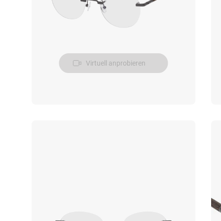
Virtuell anprobieren