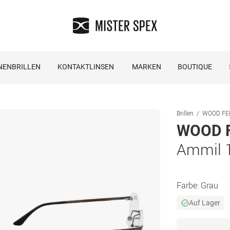
NENBRILLEN
KONTAKTLINSEN
MARKEN
BOUTIQUE
Brillen
WOOD FEL
WOOD 
Ammil 
Farbe:
Grau
Auf Lager