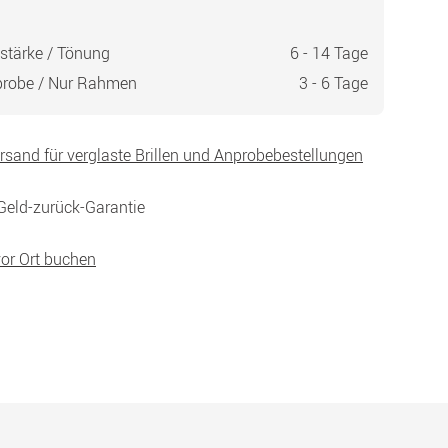
stärke / Tönung
6 - 14 Tage
probe / Nur Rahmen
3 - 6 Tage
ersand für verglaste Brillen und Anprobebestellungen
Geld-zurück-Garantie
vor Ort buchen