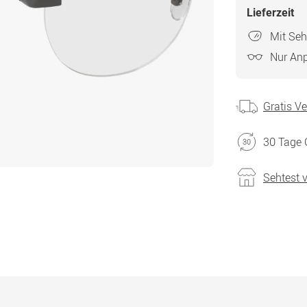
Lieferzeit
Mit Seh
Nur An
Gratis V
30 Tage 
Sehtest 