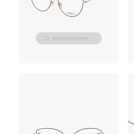
Virtuell anprobieren