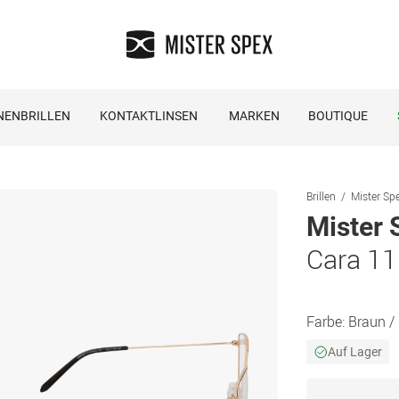
NENBRILLEN
KONTAKTLINSEN
MARKEN
BOUTIQUE
Brillen
Mister Spe
Mister 
Cara 1
Farbe:
Braun /
Auf Lager