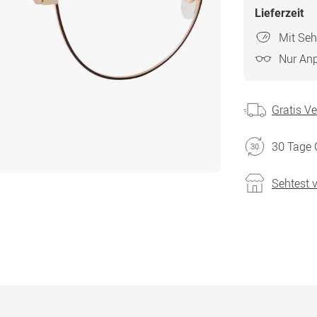
Lieferzeit
Mit Seh
Nur An
Gratis V
30 Tage 
Sehtest 