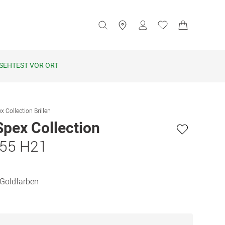
SEHTEST VOR ORT
x Collection Brillen
Spex Collection
155 H21
 Goldfarben