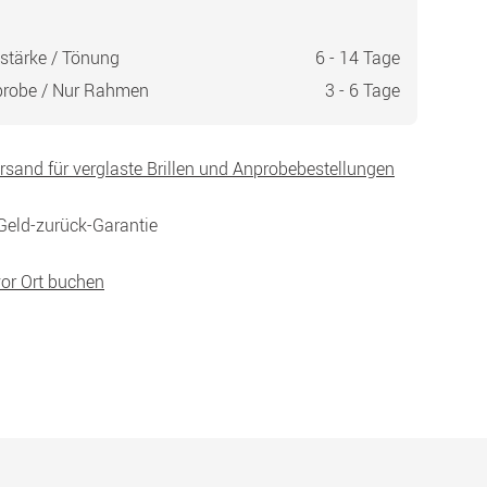
stärke / Tönung
6 - 14 Tage
probe / Nur Rahmen
3 - 6 Tage
ersand für verglaste Brillen und Anprobebestellungen
Geld-zurück-Garantie
vor Ort buchen