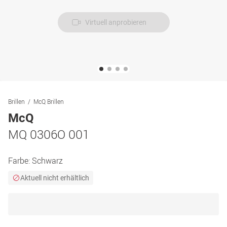
Virtuell anprobieren
Brillen
McQ Brillen
McQ
MQ 0306O 001
Farbe:
Schwarz
Aktuell nicht erhältlich