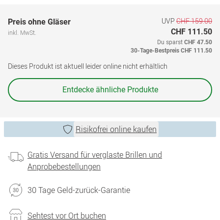
UVP
CHF 159.00
Preis ohne Gläser
CHF 111.50
inkl. MwSt.
Du sparst
CHF 47.50
30-Tage-Bestpreis
CHF 111.50
Dieses Produkt ist aktuell leider online nicht erhältlich
Entdecke ähnliche Produkte
Risikofrei online kaufen
Gratis Versand für verglaste Brillen und
Anprobebestellungen
30 Tage Geld-zurück-Garantie
Sehtest vor Ort buchen