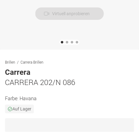
Virtuell anprobieren
Brillen
Carrera Brillen
Carrera
CARRERA 202/N 086
Farbe:
Havana
Auf Lager