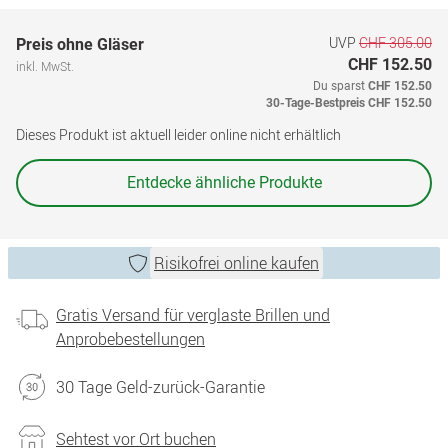
UVP
CHF 305.00
Preis ohne Gläser
CHF 152.50
inkl. MwSt.
Du sparst
CHF 152.50
30-Tage-Bestpreis
CHF 152.50
Dieses Produkt ist aktuell leider online nicht erhältlich
Entdecke ähnliche Produkte
Risikofrei online kaufen
Gratis Versand für verglaste Brillen und
Anprobebestellungen
30 Tage Geld-zurück-Garantie
Sehtest vor Ort buchen