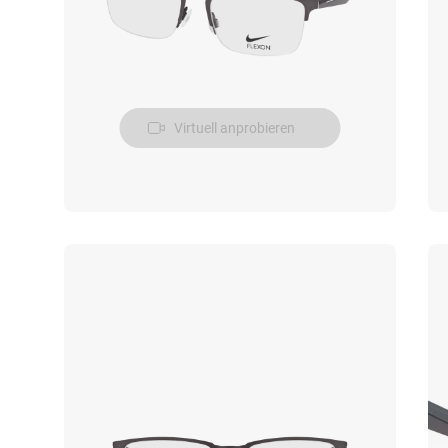
Virtuell anprobieren