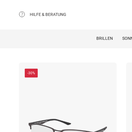
HILFE & BERATUNG
BRILLEN
SON
-30%