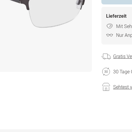
Lieferzeit
Mit Seh
Nur An
Gratis V
30 Tage 
Sehtest 