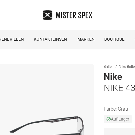
NENBRILLEN
KONTAKTLINSEN
MARKEN
BOUTIQUE
Brillen
Nike Brill
Nike
NIKE 4
Farbe:
Grau
Auf Lager