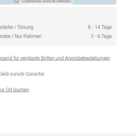
stärke / Tönung
6 - 14 Tage
probe / Nur Rahmen
3 - 6 Tage
ersand für verglaste Brillen und Anprobebestellungen
Geld-zurück-Garantie
vor Ort buchen