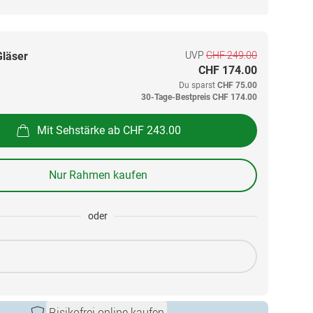
UVP
CHF 249.00
Gläser
CHF 174.00
Du sparst
CHF 75.00
30-Tage-Bestpreis
CHF 174.00
Mit Sehstärke ab CHF 243.00
Nur Rahmen kaufen
oder
Risikofrei online kaufen