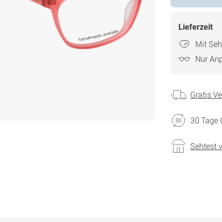
Lieferzeit
Mit Seh
Nur An
Gratis V
30 Tage 
Sehtest 