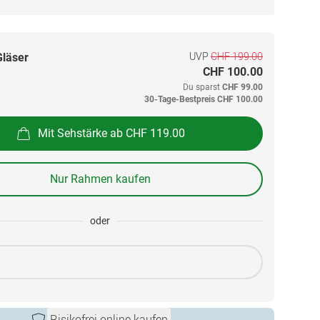
UVP
CHF 199.00
Gläser
CHF 100.00
Du sparst
CHF 99.00
30-Tage-Bestpreis
CHF 100.00
Mit Sehstärke ab CHF 119.00
Nur Rahmen kaufen
oder
Risikofrei online kaufen