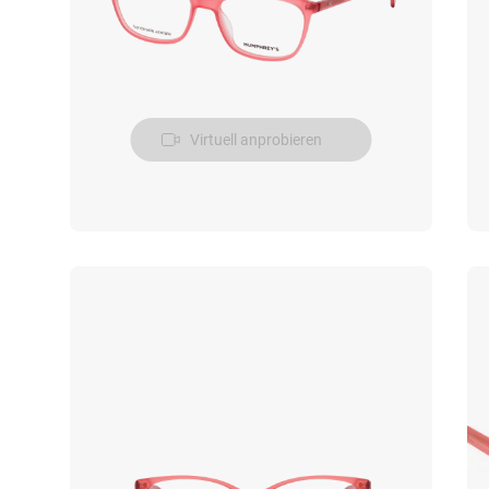
Virtuell anprobieren