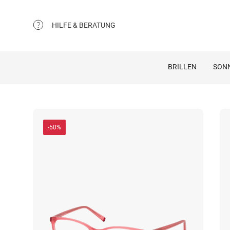
HILFE & BERATUNG
BRILLEN
SON
-50%