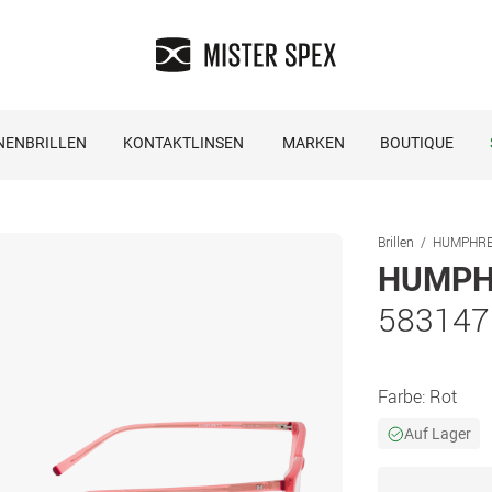
NENBRILLEN
KONTAKTLINSEN
MARKEN
BOUTIQUE
Brillen
HUMPHREY´
HUMPHR
583147
Farbe:
Rot
Auf Lager