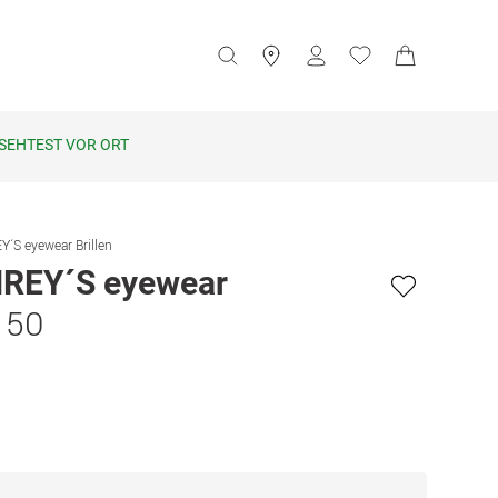
SEHTEST VOR ORT
S eyewear Brillen
EY´S eyewear
 50