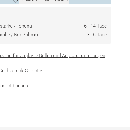
stärke / Tönung
6 - 14 Tage
probe / Nur Rahmen
3 - 6 Tage
ersand für verglaste Brillen und Anprobebestellungen
Geld-zurück-Garantie
vor Ort buchen