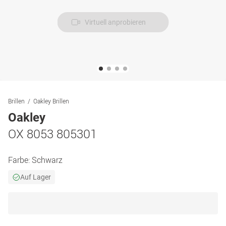
Virtuell anprobieren
Brillen
Oakley Brillen
Oakley
OX 8053 805301
Farbe:
Schwarz
Auf Lager