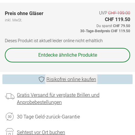
UVP
CHF 199.00
Preis ohne Gläser
CHF 119.50
inkl. MwSt.
Du sparst
CHF 79.50
30-Tage-Bestpreis
CHF 119.50
Dieses Produkt ist aktuell leider online nicht erhältlich
Entdecke ähnliche Produkte
Risikofrei online kaufen
Gratis Versand für verglaste Brillen und
Anprobebestellungen
30 Tage Geld-zurück-Garantie
Sehtest vor Ort buchen