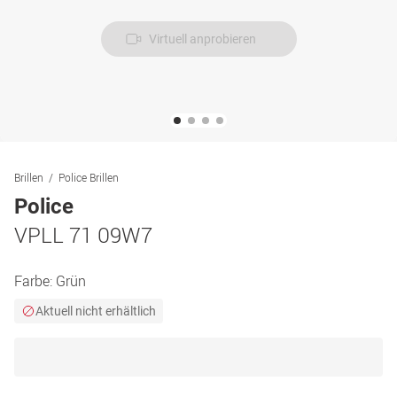
Virtuell anprobieren
Brillen
Police Brillen
Police
VPLL 71 09W7
Farbe:
Grün
Aktuell nicht erhältlich