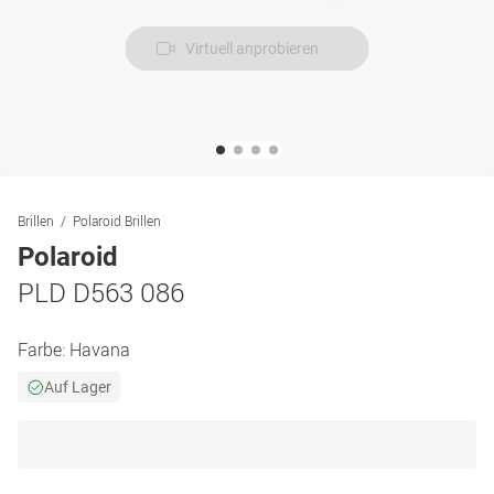
Virtuell anprobieren
Brillen
Polaroid Brillen
Polaroid
PLD D563 086
Farbe:
Havana
Auf Lager