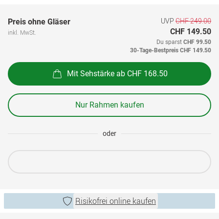
UVP
CHF 249.00
Preis ohne Gläser
CHF 149.50
inkl. MwSt.
Du sparst
CHF 99.50
30-Tage-Bestpreis
CHF 149.50
Mit Sehstärke ab CHF 168.50
Nur Rahmen kaufen
oder
Risikofrei online kaufen