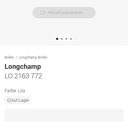
Virtuell anprobieren
Brillen
Longchamp Brillen
Longchamp
LO 2163 772
Farbe:
Lila
Auf Lager