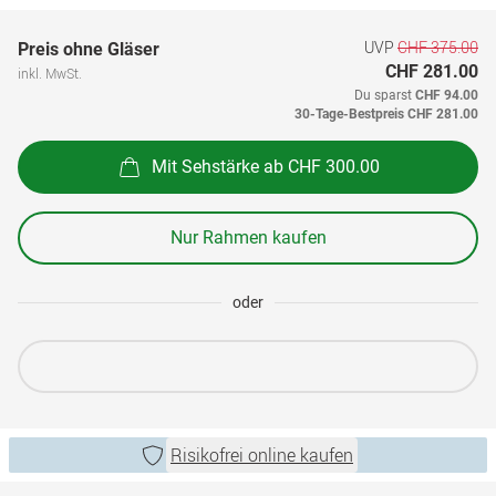
UVP
CHF 375.00
Preis ohne Gläser
CHF 281.00
inkl. MwSt.
Du sparst
CHF 94.00
30-Tage-Bestpreis
CHF 281.00
Mit Sehstärke ab CHF 300.00
Nur Rahmen kaufen
oder
Risikofrei online kaufen