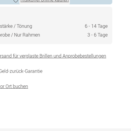
stärke / Tönung
6 - 14 Tage
probe / Nur Rahmen
3 - 6 Tage
ersand für verglaste Brillen und Anprobebestellungen
Geld-zurück-Garantie
vor Ort buchen