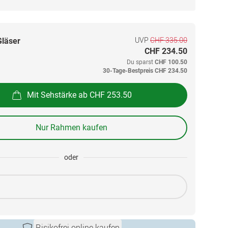
UVP
CHF 335.00
Gläser
CHF 234.50
Du sparst
CHF 100.50
30-Tage-Bestpreis
CHF 234.50
Mit Sehstärke ab CHF 253.50
Nur Rahmen kaufen
oder
Risikofrei online kaufen