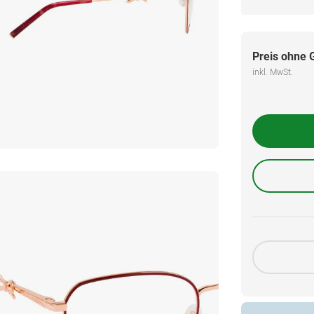
Preis ohne 
inkl. MwSt.