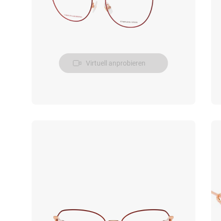
Virtuell anprobieren