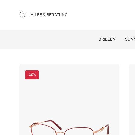
HILFE & BERATUNG
BRILLEN
SON
-30%