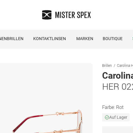
NENBRILLEN
KONTAKTLINSEN
MARKEN
BOUTIQUE
Brillen
Carolina H
Carolin
HER 02
Farbe:
Rot
Auf Lager